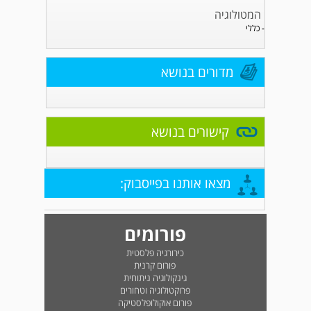
המטולוגיה
- כללי
מדורים בנושא
קישורים בנושא
מצאו אותנו בפייסבוק:
פורומים
כירורגיה פלסטית
פורום קרנית
גינקולוגיה ניתוחית
פרוקטולוגיה וטחורים
פורום אוקולופלסטיקה