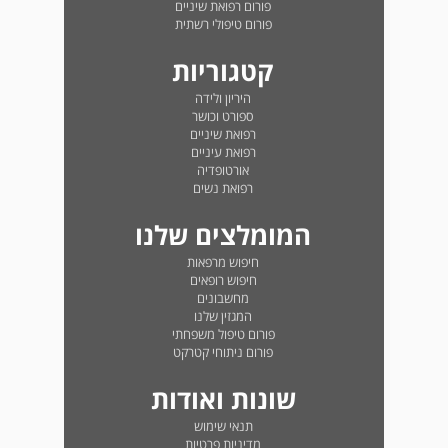
פורום רפואת שיניים
פורום טיפולי רשתית
קטגוריות
היריון ולידה
ספורט וכושר
רפואת שיניים
רפואת עיניים
אורטופדיה
רפואת נשים
המומלצים שלנו
חיפוש מרפאות
חיפוש רופאים
מחשבונים
המגזין שלנו
פורום טיפול משפחתי
פורום ניתוחי קטרקט
שונות ואודות
תנאי שימוש
מדיניות פרטיות