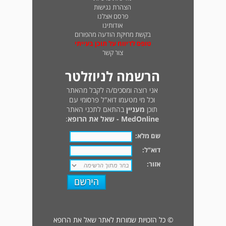
הצהרת נגישות
פרסם אצלנו
אודותינו
בקשת מחיקת הודעה מהפורום
טופס לדיווח על תוכן בעייתי
צור קשר
הרשמה לניוזלטר
אני רוצה ומסכים/ה לקבל מהאתר
וכל מי מטעמו דוא"ל פרסומי עם
תוכן
מעניין
בהתאם לתכני האתר
MedOnline - שאל את הרופא
:
שם מלא:
דוא"ל:
אזור:
© כל הזכויות שמורות לאתר שאל את הרופא