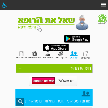
+
חיפוש מהיר
יש שאלה?
פורום המטואונקולוגיה, מחלות דם ממאירות