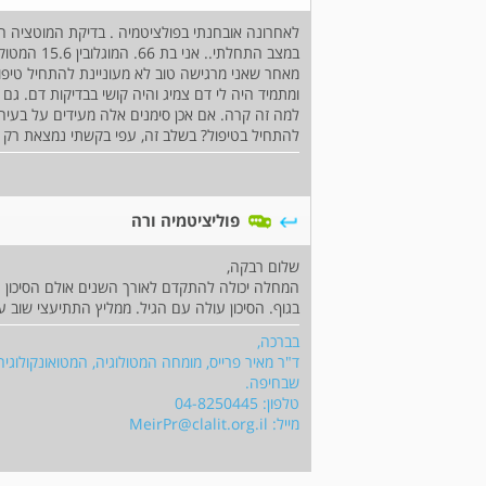
לאחרונה אובחנתי בפולציטמיה . בדיקת המוטציה 
מאחר שאני מרגישה טוב לא מעוניינת להתחיל טיפ
למה זה קרה. אם אכן סימנים אלה מעידים על בעי
להתחיל בטיפול? בשלב זה, עפי בקשתי נמצאת רק 
פוליציטמיה ורה
שלום רבקה,
המחלה יכולה להתקדם לאורך השנים אולם הסיכון ה
בגוף. הסיכון עולה עם הגיל. ממליץ התתיעצי שוב 
בברכה,
ד"ר מאיר פרייס, מומחה המטולוגיה, המטואונקולוגיה
שבחיפה.
טלפון: 04-8250445
מייל:
MeirPr@clalit.org.il