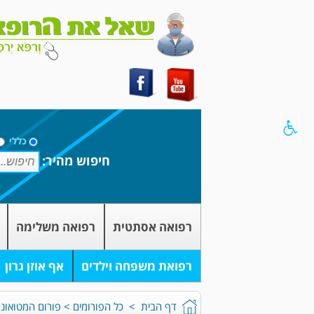
כללי
חיפוש מהיר:
רפואה אסתטית
רפואה משלימה
רפואת משפחה וילדים
אף אוזן גרון
דף הבית
>
כל הפורומים
>
פורום המטואונק