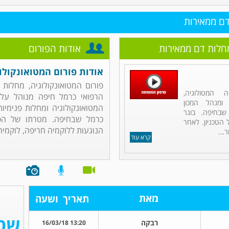
דם ממאירות
מחלות דם ממאירות
אודות הפורום
אודות פורום המטואונקולו
פורום המטואונקולוגיה, מחלות 
 המטולוגיה,
הרפואי כרמל חיפה מנוהל על י
 ומנהל המכון
המטואונקולוגיה ומחלות פנימיו
שבחיפה. בוגר
כרמל שבחיפה. מטרתו של הפ
הטכניון. לאחר
הנוגעות ללוקמיה חריפה, לוקמיה כ
...
קרא עוד
מאת
תאריך
ושעה
רבקה
13:20 16/03/18