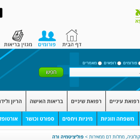
פורומים
רופאים
מאמרים
רפואת עיניים
רפואת שיניים
בריאות האישה
הריון וליד
משפחה וזוגיות
מיניות ויחסים
ספורט וכושר
אורטופד
ולוגיה, מחלות דם ממאירות
>
פוליציטמיה ורה