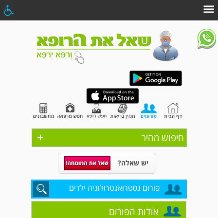
+
חיפוש מהיר
יש שאלה?
פורום גסטרואנטרולוגיה ילדים
אודות הפורום