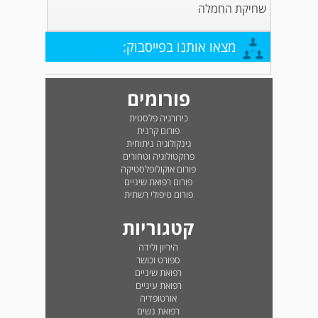
שחיקת החמלה
מצאו אותנו בפייסבוק:
פורומים
כירורגיה פלסטית
פורום קרנית
גינקולוגיה ניתוחית
פרוקטולוגיה וטחורים
פורום אוקולופלסטיקה
פורום רפואת שיניים
פורום טיפולי רשתית
קטגוריות
היריון ולידה
ספורט וכושר
רפואת שיניים
רפואת עיניים
אורטופדיה
רפואת נשים