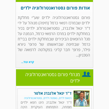
אודות פורום גסטרואנטרולוגיה ילדים
פורום גסטרואנטרולוגיה ילדים שע"י מחלקת
ילדים שבמרכז רפואי כרמל (חיפה) מנוהל על ידי
ד"ר יגאל אלנברג, גסטרואנטרולוג ילדים בכיר
במחלקת ילדים במרכז הרפואי כרמל, הנמנה על
סגל הרופאים הביכירים שבמחלקת ילדים בבי"ח
כרמל שבחיפה שבראשותו של פרופ' גיורא
פילר, פרופ' חבר קליני בפקולטה לרפואה של
הטכניון...
קרא עוד...
מנהלי פורום גסטרואנטרולוגיה
ילדים
ד"ר יגאל אלנברג אלטר
רפואת ילדים, גאסטרו ילדים, גסטרואנטרולוגיה
ד"ר יגאל אלנברג הינו רופא ילדים
מומחה, התמחותו העיקרית הינה