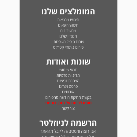
המומלצים שלנו
חיפוש מרפאות
חיפוש רופאים
מחשבונים
המגזין שלנו
פורום טיפול משפחתי
פורום ניתוחי קטרקט
שונות ואודות
תנאי שימוש
מדיניות פרטיות
הצהרת נגישות
פרסם אצלנו
אודותינו
בקשת מחיקת הודעה מהפורום
טופס לדיווח על תוכן בעייתי
צור קשר
הרשמה לניוזלטר
אני רוצה ומסכים/ה לקבל מהאתר
וכל מי מטעמו דוא"ל פרסומי עם