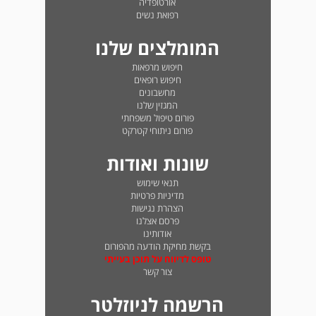
אורטופדיה
רפואת נשים
המומלצים שלנו
חיפוש מרפאות
חיפוש רופאים
מחשבונים
המגזין שלנו
פורום טיפול משפחתי
פורום ניתוחי קטרקט
שונות ואודות
תנאי שימוש
מדיניות פרטיות
הצהרת נגישות
פרסם אצלנו
אודותינו
בקשת מחיקת הודעה מהפורום
טופס לדיווח על תוכן בעייתי
צור קשר
הרשמה לניוזלטר