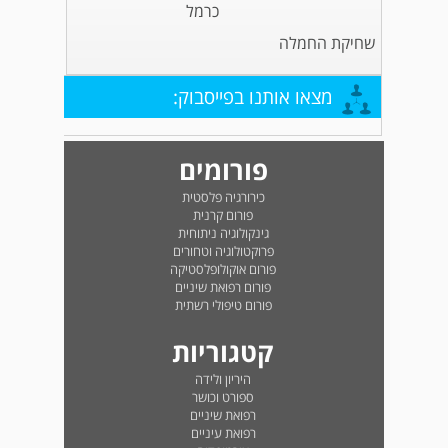
כרמל
שחיקת החמלה
מצאו אותנו בפייסבוק:
פורומים
כירורגיה פלסטית
פורום קרנית
גינקולוגיה ניתוחית
פרוקטולוגיה וטחורים
פורום אוקולופלסטיקה
פורום רפואת שיניים
פורום טיפולי רשתית
קטגוריות
היריון ולידה
ספורט וכושר
רפואת שיניים
רפואת עיניים