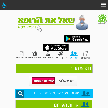
+
חיפוש מהיר
יש שאלה?
פורום גסטרואנטרולוגיה ילדים
אודות הפורום