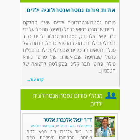
אודות פורום גסטרואנטרולוגיה ילדים
פורום גסטרואנטרולוגיה ילדים שע"י מחלקת
ילדים שבמרכז רפואי כרמל (חיפה) מנוהל על ידי
ד"ר יגאל אלנברג, גסטרואנטרולוג ילדים בכיר
במחלקת ילדים במרכז הרפואי כרמל, הנמנה על
סגל הרופאים הביכירים שבמחלקת ילדים בבי"ח
כרמל שבחיפה שבראשותו של פרופ' גיורא
פילר, פרופ' חבר קליני בפקולטה לרפואה של
הטכניון...
קרא עוד...
מנהלי פורום גסטרואנטרולוגיה
ילדים
ד"ר יגאל אלנברג אלטר
רפואת ילדים, גאסטרו ילדים, גסטרואנטרולוגיה
ד"ר יגאל אלנברג הינו רופא ילדים
מומחה, התמחותו העיקרית הינה