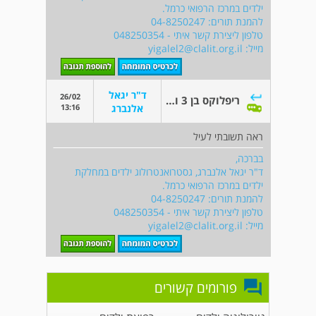
ילדים במרכז הרפואי כרמל.
להמנת תורים: 04-8250247
טלפון ליצירת קשר איתי - 048250354
מייל:
yigalel2@clalit.org.il
ד"ר יגאל
26/02
ריפלוקס בן 3 וגסטרוקופיה אבחנתית
13:16
אלנברג
ראה תשובתי לעיל
בברכה,
ד"ר יגאל אלנברג, גסטרואנטרולוג ילדים במחלקת
ילדים במרכז הרפואי כרמל.
להמנת תורים: 04-8250247
טלפון ליצירת קשר איתי - 048250354
מייל:
yigalel2@clalit.org.il
פורומים קשורים