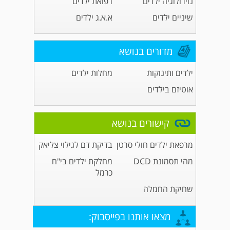
נוירולוגיה ילדים
רפואת ילדים
שיניים ילדים
א.א.ג ילדים
מדורים בנושא
ילדים ותינוקות
מחלות ילדים
אוטיזם בילדים
קישורים בנושא
מרפאת ילדים חולי סרטן
בדיקת דם לגילוי צליאק
מהי תסמונת DCD
מחלקת ילדים בי"ח
כרמל
שחיקת החמלה
מצאו אותנו בפייסבוק: