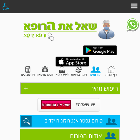
+
חיפוש מהיר
יש שאלה?
פורום גסטרואנטרולוגיה ילדים
אודות הפורום