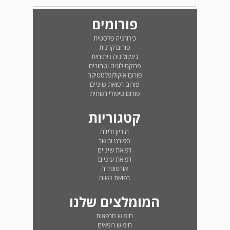
פורומים
כירורגיה פלסטית
פורום קרנית
גינקולוגיה ניתוחית
פרוקטולוגיה וטחורים
פורום אוקולופלסטיקה
פורום רפואת שיניים
פורום טיפולי רשתית
קטגוריות
היריון ולידה
ספורט וכושר
רפואת שיניים
רפואת עיניים
אורטופדיה
רפואת נשים
המומלצים שלנו
חיפוש מרפאות
חיפוש רופאים