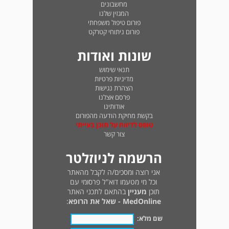
מחשבונים
המגזין שלנו
פורום טיפול משפחתי
פורום ניתוחי קטרקט
שונות ואודות
תנאי שימוש
מדיניות פרטיות
הצהרת נגישות
פרסם אצלנו
אודותינו
בקשת מחיקת הודעה מהפורום
טופס לדיווח על תוכן בעייתי
צור קשר
הרשמה לניוזלטר
אני רוצה ומסכים/ה לקבל מהאתר
וכל מי מטעמו דוא"ל פרסומי עם
תוכן
מעניין
בהתאם לתכני האתר
MedOnline - שאל את הרופא
:
שם מלא: