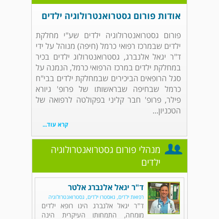
אודות פורום גסטרואנטרולוגיה ילדים
פורום גסטרואנטרולוגיה ילדים שע"י מחלקת
ילדים שבמרכז רפואי כרמל (חיפה) מנוהל על ידי
ד"ר יגאל אלנברג, גסטרואנטרולוג ילדים בכיר
במחלקת ילדים במרכז הרפואי כרמל, הנמנה על
סגל הרופאים הביכירים שבמחלקת ילדים בבי"ח
כרמל שבחיפה שבראשותו של פרופ' גיורא
פילר, פרופ' חבר קליני בפקולטה לרפואה של
הטכניון...
קרא עוד...
מנהלי פורום גסטרואנטרולוגיה
ילדים
ד"ר יגאל אלנברג אלטר
רפואת ילדים, גאסטרו ילדים, גסטרואנטרולוגיה
ד"ר יגאל אלנברג הינו רופא ילדים
מומחה, התמחותו העיקרית הינה