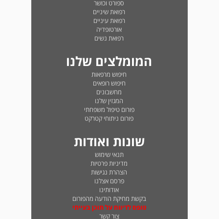
ספורט וכושר
רפואת שיניים
רפואת עיניים
אורטופדיה
רפואת נשים
המומלצים שלנו
חיפוש מרפאות
חיפוש רופאים
מחשבונים
המגזין שלנו
פורום טיפול משפחתי
פורום ניתוחי קטרקט
שונות ואודות
תנאי שימוש
מדיניות פרטיות
הצהרת נגישות
פרסם אצלנו
אודותינו
בקשת מחיקת הודעה מהפורום
טופס לדיווח על תוכן בעייתי
צור קשר