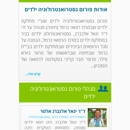
אודות פורום גסטרואנטרולוגיה ילדים
פורום גסטרואנטרולוגיה ילדים שע"י מחלקת
ילדים שבמרכז רפואי כרמל (חיפה) מנוהל על ידי
ד"ר יגאל אלנברג, גסטרואנטרולוג ילדים בכיר
במחלקת ילדים במרכז הרפואי כרמל, הנמנה על
סגל הרופאים הביכירים שבמחלקת ילדים בבי"ח
כרמל שבחיפה שבראשותו של פרופ' גיורא
פילר, פרופ' חבר קליני בפקולטה לרפואה של
הטכניון...
קרא עוד...
מנהלי פורום גסטרואנטרולוגיה
ילדים
ד"ר יגאל אלנברג אלטר
רפואת ילדים, גאסטרו ילדים, גסטרואנטרולוגיה
ד"ר יגאל אלנברג הינו רופא ילדים
מומחה, התמחותו העיקרית הינה