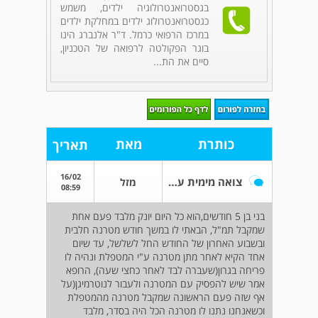
בגסטרואנטרולוגיה ילדים, משמש
כגסטרואנטרולוג ילדים במחלקת ילדים
במרכז הרפואי כרמל. ד"ר אלנברג הינו
בוגר הפקולטה לרפואה של הטכניון,
סיים את הת...
כותרת
מאת
תאריך
16/02
צואה מימית עם ריר וצואה עם קצף
מזל
08:59
בני בן 5 חודשים,הוא כל היום יונק מלבד פעם אחת
שמקבל תמ"ל, הבאתי לו במשך חודש מטרנה חלבית
ובשבוע האחרון של החודש החל לשלשל, עד שיום
אחד הקיא לאחר מתן מטרנה ע"י המטפלת ונהיה לו
פריחה בגרון(שעברה לבד לאחר כחצי שעה), הרופא
אמר שיש להפסיק עם המטרנה ולעבור לנוטרמיגן(על
אף שזה פעם הראשונה שמקבל מטרנה מהמטפלת
וכשאנחנו נתנו לו מטרנה הכל היה בסדר, מלבד