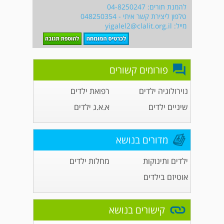
להמנת תורים: 04-8250247
טלפון ליצירת קשר איתי - 048250354
מייל:
yigalel2@clalit.org.il
פורומים קשורים
נוירולוגיה ילדים
רפואת ילדים
שיניים ילדים
א.א.ג ילדים
מדורים בנושא
ילדים ותינוקות
מחלות ילדים
אוטיזם בילדים
קישורים בנושא