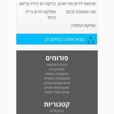
מרפאת ילדים חולי סרטן
בדיקת דם לגילוי צליאק
מהי תסמונת DCD
מחלקת ילדים בי"ח
כרמל
שחיקת החמלה
מצאו אותנו בפייסבוק:
פורומים
כירורגיה פלסטית
פורום קרנית
גינקולוגיה ניתוחית
פרוקטולוגיה וטחורים
פורום אוקולופלסטיקה
פורום רפואת שיניים
פורום טיפולי רשתית
קטגוריות
היריון ולידה