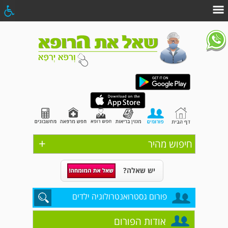
+
חיפוש מהיר
יש שאלה?
פורום גסטרואנטרולוגיה ילדים
אודות הפורום