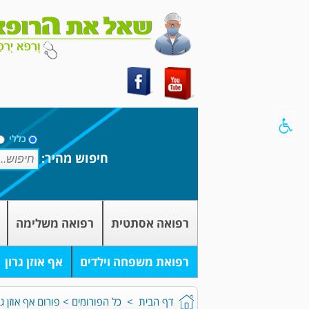
כללי
חיפוש מהיר:
רפואה אסתטית
רפואה משלימה
רפואת משפחה וילדים
אף אוזן גרון
דף הבית
>
כל הפורומים
>
פורום אף אוזן גר