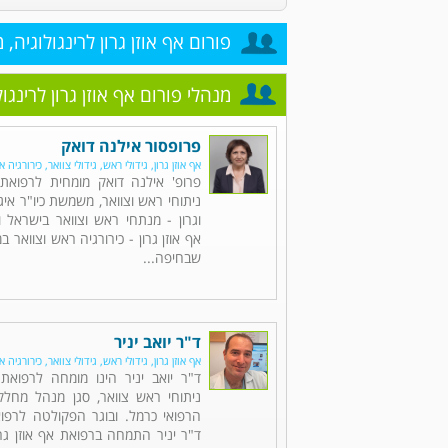
פורום אף אוזן גרון לרינגולוגיה, 
מנהלי פורום אף אוזן גרון לרינגו
פרופסור אילנה דואק
אף אוזן גרון, גידולי ראש, גידולי צוואר, כירורגיה א
פרופ' אילנה דואק מומחית לרפואת א
ניתוחי ראש וצוואר, משמשת כיו"ר איגו
וגרון - מנתחי ראש וצוואר בישראל
אף אוזן גרון - כירורגיה ראש וצוואר ב
שבחיפה...
ד"ר יואב יניר
אף אוזן גרון, גידולי ראש, גידולי צוואר, כירורגיה א
ד"ר יואב יניר הינו מומחה לרפואת 
ניתוחי ראש צוואר, סגן מנהל מחלק
הרפואי כרמל. ובוגר הפקולטה לרפוא
ד"ר יניר התמחה ברפואת אף אוזן גרו