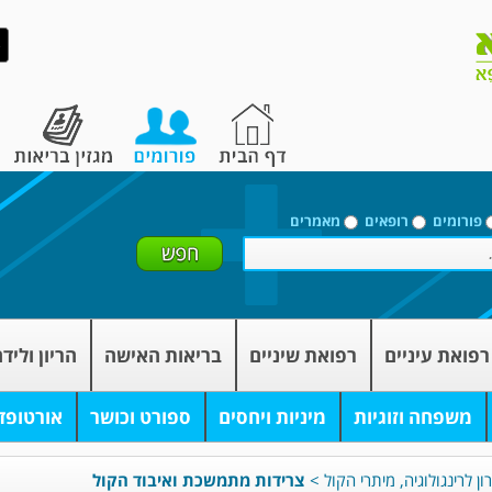
פורומים
רופאים
מאמרים
רפואת עיניים
רפואת שיניים
בריאות האישה
הריון וליד
משפחה וזוגיות
מיניות ויחסים
ספורט וכושר
אורטופד
ון לרינגולוגיה, מיתרי הקול
>
צרידות מתמשכת ואיבוד הקול