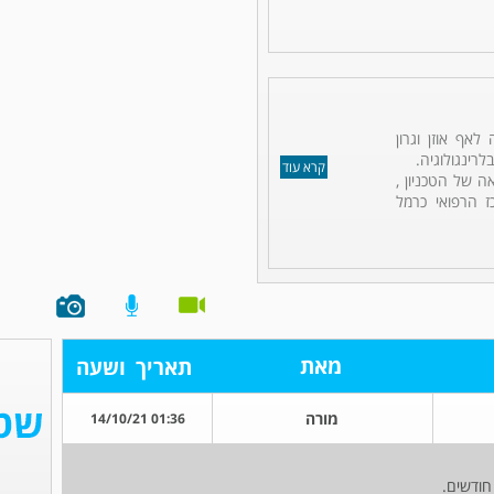
לאף אוזן וגרון
לרינגולוגיה.
קרא עוד
ה של הטכניון ,
ז הרפואי כרמל
מאת
תאריך
ושעה
מורה
01:36 14/10/21
חודשים.