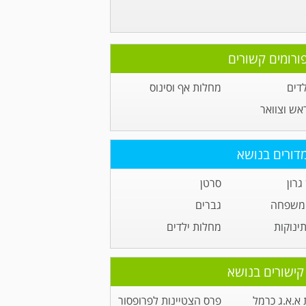
ורומים קשורים
לדים
מחלות אף וסינוס
ראש וצוואר
דורים בנושא
גרון
סרטן
 משפחה
גברים
תינוקות
מחלות ילדים
קישורים בנושא
א.א.ג כרמל
פרס הצטיינות לפרופסור