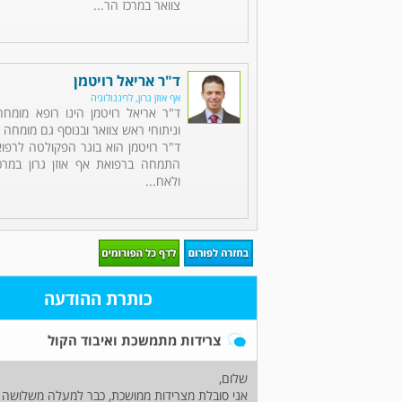
צוואר במרכז הר...
ד"ר אריאל רויטמן
אף אוזן גרון, לרינגולוגיה
ד"ר אריאל רויטמן הינו רופא מומחה 
וניתוחי ראש צוואר ובנוסף גם מומחה ב
ד"ר רויטמן הוא בוגר הפקולטה לרפוא
התמחה ברפואת אף אוזן גרון במרכ
ולאח...
כותרת ההודעה
צרידות מתמשכת ואיבוד הקול
שלום,
אני סובלת מצרידות ממושכת, כבר למעלה משלושה 