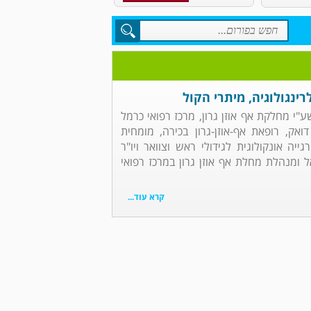
רינגולוגיה, מיתרי הקול
שע"י מחלקת אף אוזן גרון, מרכז רפואי כרמל
ואק, רופאת אף-אוזן-גרון בכירה, מומחית
גייה אונקולוגית לגידולי ראש וצוואר ויו"ר
אל ומנהלת מחלת אף אוזן גרון במרכז רפואי
קרא עוד...