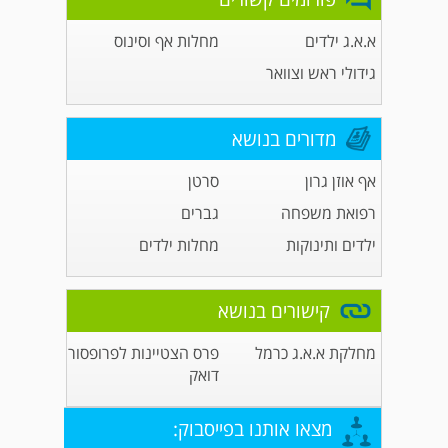
א.א.ג ילדים
מחלות אף וסינוס
גידולי ראש וצוואר
מדורים בנושא
אף אוזן גרון
סרטן
רפואת משפחה
גברים
ילדים ותינוקות
מחלות ילדים
קישורים בנושא
מחלקת א.א.ג כרמל
פרס הצטיינות לפרופסור
דואק
מצאו אותנו בפייסבוק: