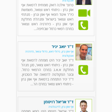
אונקולוגית
פרופ' אילנה דואק מומחית לרפואת אף
אוזן גרון - ניתוחי ראש וצוואר, משמשת
כיו"ר איגוד רופאי אף אוזן וגרון - מנתחי
ראש וצוואר בישראל ומנהלת מחלקת
אף אוזן גרון - כירורגיה ראש וצוואר
במרכז רפואי כרמל שבחיפה...
ד"ר יואב יניר
אף אוזן גרון, גידולי ראש, גידולי צוואר, כירורגיה
אונקולוגית
ד"ר יואב יניר הינו מומחה לרפואת אף
אוזן גרון - ניתוחי ראש צוואר, סגן מנהל
מחלקת א.א.ג במרכז הרפואי כרמל.
ובוגר הפקולטה לרפואה של הטכניון.
ד"ר יניר התמחה ברפואת אף אוזן גרון
- ניתוחי ראש צוואר במרכז הר...
ד"ר אריאל רויטמן
אף אוזן גרון, לרינגולוגיה
ד"ר אריאל רויטמן הינו רופא מומחה