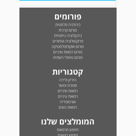
פורומים
כירורגיה פלסטית
פורום קרנית
גינקולוגיה ניתוחית
פרוקטולוגיה וטחורים
פורום אוקולופלסטיקה
פורום רפואת שיניים
פורום טיפולי רשתית
קטגוריות
היריון ולידה
ספורט וכושר
רפואת שיניים
רפואת עיניים
אורטופדיה
רפואת נשים
המומלצים שלנו
חיפוש מרפאות
חיפוש רופאים