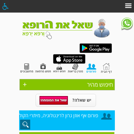
+
חיפוש מהיר
יש שאלה?
פורום אף אוזן גרון לרינגולוגיה, מיתרי הקול