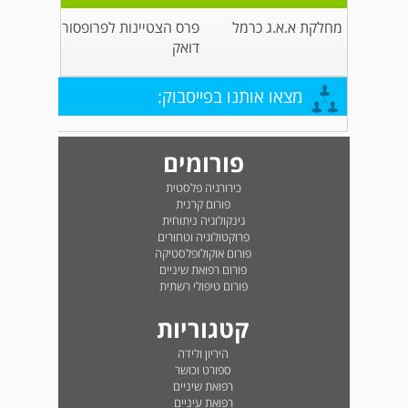
מחלקת א.א.ג כרמל
פרס הצטיינות לפרופסור
דואק
מצאו אותנו בפייסבוק:
פורומים
כירורגיה פלסטית
פורום קרנית
גינקולוגיה ניתוחית
פרוקטולוגיה וטחורים
פורום אוקולופלסטיקה
פורום רפואת שיניים
פורום טיפולי רשתית
קטגוריות
היריון ולידה
ספורט וכושר
רפואת שיניים
רפואת עיניים