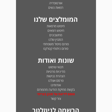
אורטופדיה
רפואת נשים
המומלצים שלנו
חיפוש מרפאות
חיפוש רופאים
מחשבונים
המגזין שלנו
פורום טיפול משפחתי
פורום ניתוחי קטרקט
שונות ואודות
תנאי שימוש
מדיניות פרטיות
הצהרת נגישות
פרסם אצלנו
אודותינו
בקשת מחיקת הודעה מהפורום
טופס לדיווח על תוכן בעייתי
צור קשר
הרשמה לניוזלטר