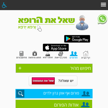
+
חיפוש מהיר
יש שאלה?
פורום אף אוזן גרון ילדים
אודות הפורום