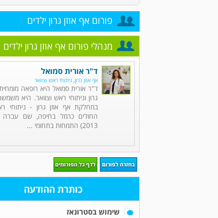
פורום אף אוזן גרון ילדים
מנהלי פורום אף אוזן גרון ילדים
ד"ר אורית סמואל
אף אוזן גרון, ניתוחי ראש וצוואר
ד"ר אורית סמואל היא רופאה מומחית 
גרון וניתוחי ראש וצוואר. היא משמש
במחלקת אף אוזן גרון - ניתוחי רא
2013) התמחות בתחומי ...
כותרת ההודעה
שימוש בסטרונאז