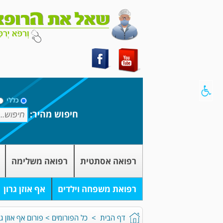
כללי
חיפוש מהיר:
רפואה אסתטית
רפואה משלימה
רפואת משפחה וילדים
אף אוזן גרון
דף הבית
>
כל הפורומים
>
פורום אף אוזן גר