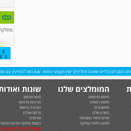
מחלקת 
נו הסברים כלליים שאינם מחליפים יעוץ מקצועי ורפואי. אנא גשו להתייעץ עם מומח
ת
המומלצים שלנו
שונות ואודות
חיפוש מרפאות
תנאי שימוש
חיפוש רופאים
מדיניות פרטיות
מחשבונים
הצהרת נגישות
המגזין שלנו
פרסם אצלנו
פורום טיפול משפחתי
אודותינו
פורום ניתוחי קטרקט
בקשת מחיקת הודעה מהפורו
טופס לדיווח על תוכן בעיית