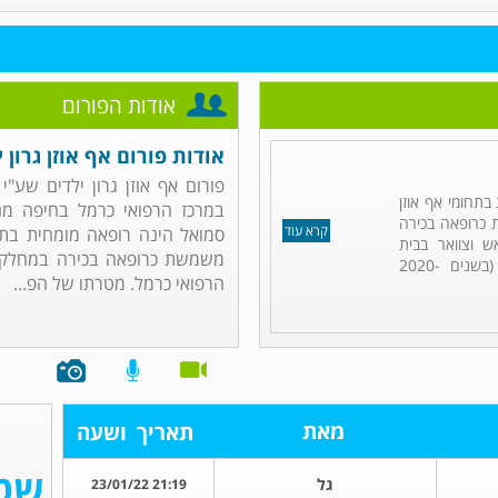
אודות הפורום
אודות פורום אף אוזן גרון י
פורום אף אוזן גרון ילדים שע"י
בתחומי אף אוזן
במרכז הרפואי כרמל בחיפה מנו
ת כרופאה בכירה
קרא עוד
סמואל הינה רופאה מומחית בתחומ
ש וצוואר בבית
משמשת כרופאה בכירה במחלקת אף
החולים כרמל בחיפה, שם עברה (בשנים 2020-
הרפואי כרמל. מטרתו של הפ...
מאת
תאריך
ושעה
גל
21:19 23/01/22