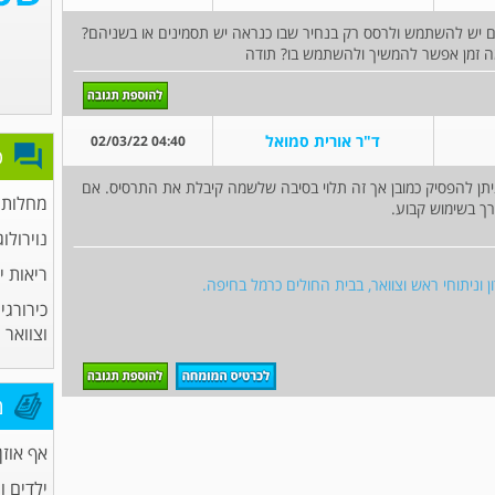
ם יש להשתמש ולרסס רק בנחיר שבו כנראה יש תסמינים או בשניהם?
ה זמן אפשר להמשיך ולהשתמש בו? תודה
ד"ר אורית סמואל
04:40 02/03/22
פ
תן להפסיק כמובן אך זה תלוי בסיבה שלשמה קיבלת את התרסיס. אם
מחלות א
רך בשימוש קבוע.
נוירולוג
ריאות י
ן וניתוחי ראש וצוואר, בבית החולים כרמל בחיפה.
כירורגי
וצוואר
מ
אף אוזן 
ילדים ו