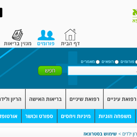
פורומים
רופאים
מאמרים
רפואת עיניים
רפואת שיניים
בריאות האישה
הריון וליד
משפחה וזוגיות
מיניות ויחסים
ספורט וכושר
אורטופד
ון ילדים
>
שימוש בסטרונאז