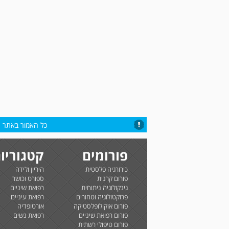
כל האמור באתר הי
פורומים
קטגוריו
כירורגיה פלסטית
היריון ולידה
פורום קרנית
ספורט וכושר
גינקולוגיה ניתוחית
רפואת שיניים
פרוקטולוגיה וטחורים
רפואת עיניים
פורום אוקולופלסטיקה
אורטופדיה
פורום רפואת שיניים
רפואת נשים
פורום טיפולי רשתית