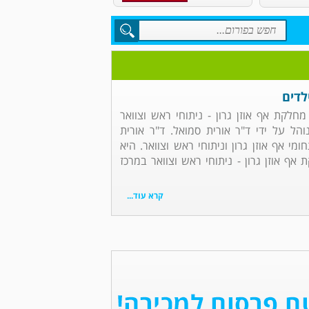
לדים
 מחלקת אף אוזן גרון - ניתוחי ראש וצוואר
הל על ידי ד"ר אורית סמואל. ד"ר אורית
י אף אוזן גרון וניתוחי ראש וצוואר. היא
 אוזן גרון - ניתוחי ראש וצוואר במרכז
קרא עוד...