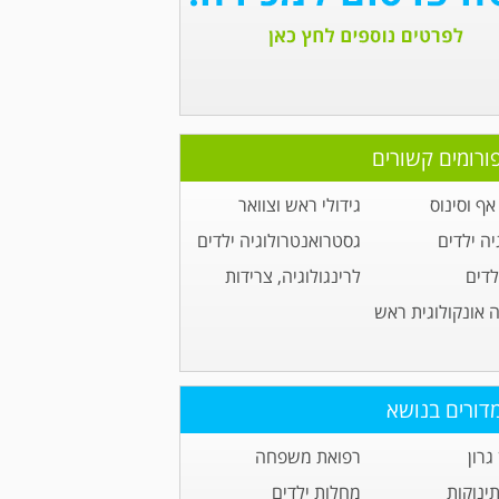
ורומים קשורים
ף וסינוס
גידולי ראש וצוואר
יה ילדים
גסטרואנטרולוגיה ילדים
לדים
לרינגולוגיה, צרידות
ה אונקולוגית ראש
דורים בנושא
גרון
רפואת משפחה
תינוקות
מחלות ילדים