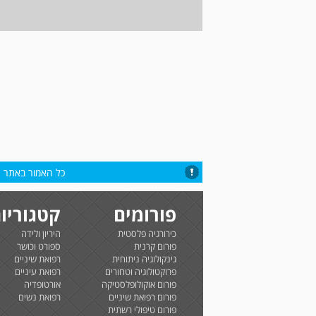
כל האמור באתר הי
פורומים
קטגוריו
כירורגיה פלסטית
היריון ולידה
פורום קרנית
ספורט וכושר
גינקולוגיה ניתוחית
רפואת שיניים
פרוקטולוגיה וטחורים
רפואת עיניים
פורום אוקולופלסטיקה
אורטופדיה
פורום רפואת שיניים
רפואת נשים
פורום טיפולי רשתית