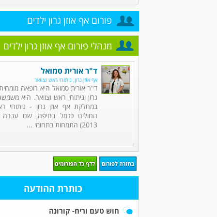
פורום אף אוזן גרון ילדים
מנהלי פורום אף אוזן גרון ילדים
ד"ר אורית סמואל
אף אוזן גרון, ניתוחי ראש וצוואר
ד"ר אורית סמואל היא רופאה מומחית 
גרון וניתוחי ראש וצוואר. היא משמש
במחלקת אף אוזן גרון - ניתוחי רא
2013) התמחות בתחומי ...
כותרת ההודעה
חוש טעם וריח- קורונה