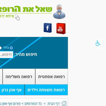
כללי
חיפוש מהיר:
רפואה אסתטית
רפואה משלימה
רפואת משפחה וילדים
אף אוזן גרון
דף הבית
>
כל הפורומים
>
פורום אף אוזן גר