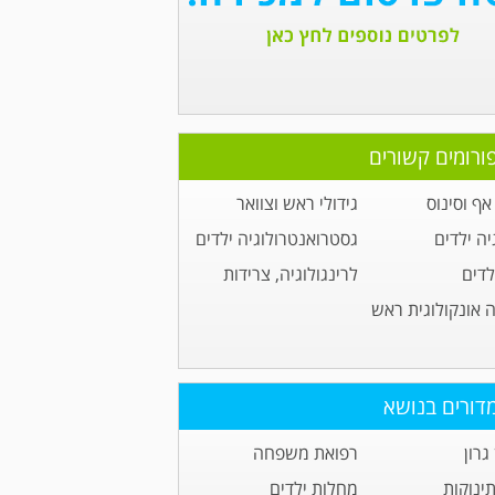
ורומים קשורים
ף וסינוס
גידולי ראש וצוואר
יה ילדים
גסטרואנטרולוגיה ילדים
לדים
לרינגולוגיה, צרידות
ה אונקולוגית ראש
דורים בנושא
גרון
רפואת משפחה
תינוקות
מחלות ילדים