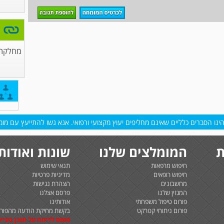
מחלקת 
נו הסברים כלליים שאינם מחליפים יעוץ מקצועי ורפואי. אנא גשו להתייעץ עם מומח
ת
המומלצים שלנו
שונות ואודות
חיפוש מרפאות
תנאי שימוש
חיפוש רופאים
מדיניות פרטיות
מחשבונים
הצהרת נגישות
המגזין שלנו
פרסם אצלנו
פורום טיפול משפחתי
אודותינו
פורום ניתוחי קטרקט
בקשת מחיקת הודעה מהפורו
טופס לדיווח על תוכן בעיית