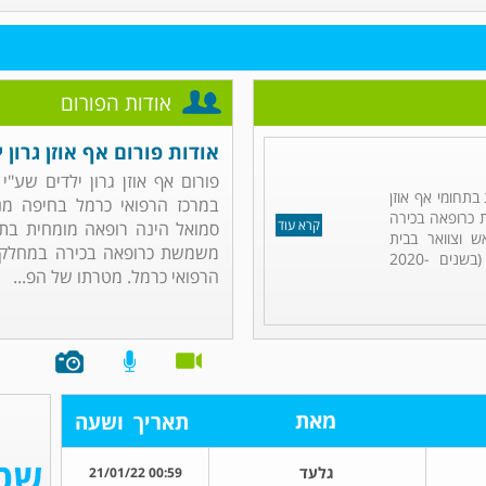
אודות הפורום
אודות פורום אף אוזן גרון י
פורום אף אוזן גרון ילדים שע"י
בתחומי אף אוזן
במרכז הרפואי כרמל בחיפה מנו
ת כרופאה בכירה
קרא עוד
סמואל הינה רופאה מומחית בתחומ
ש וצוואר בבית
משמשת כרופאה בכירה במחלקת אף
החולים כרמל בחיפה, שם עברה (בשנים 2020-
הרפואי כרמל. מטרתו של הפ...
מאת
תאריך
ושעה
גלעד
00:59 21/01/22