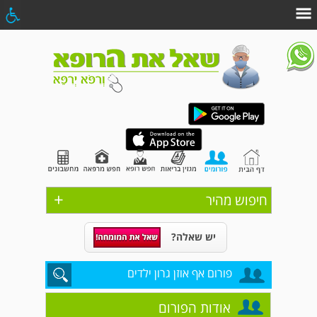
+
חיפוש מהיר
יש שאלה?
פורום אף אוזן גרון ילדים
אודות הפורום