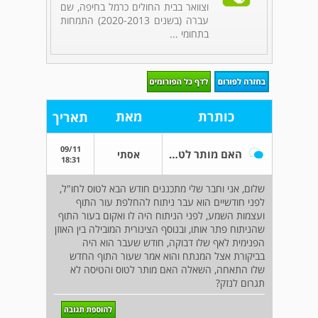
וצוואר בבית החולים כרמל בחיפה, שם
עברה (בשנים 2020-2013) התמחות
בתחומי ...
כותרת
מאת
תאריך
09/11
האם מותר לטוס אחרי ניתוח
אסתי
18:31
שלום, אני וחבר שלי מתכננים חודש הבא לטוס לחו"ל,
לפני חודשיים הוא עבר ניתוח להחלפת עור התוף
ועצמות השמע, לפני הניתוח היה לו ואקום בעור התוף
שהניתוח פתר אותו, ובנוסף הצינורית המובילה בין האוזן
הפנימית לאף שלו דבוקה, חודש שעבר הוא היה
בביקורת אצל המנתח והוא אמר שעור התוף החדש
שלו התאחה, השאלה האם מותר לטוס והטיסה לא
תגרום לנזק?