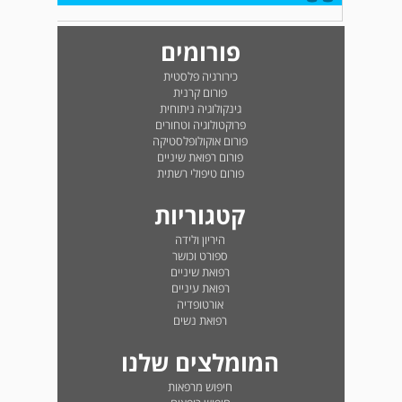
פורומים
כירורגיה פלסטית
פורום קרנית
גינקולוגיה ניתוחית
פרוקטולוגיה וטחורים
פורום אוקולופלסטיקה
פורום רפואת שיניים
פורום טיפולי רשתית
קטגוריות
היריון ולידה
ספורט וכושר
רפואת שיניים
רפואת עיניים
אורטופדיה
רפואת נשים
המומלצים שלנו
חיפוש מרפאות