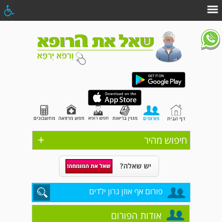
+
חיפוש מהיר
יש שאלה?
פורום אף אוזן גרון ילדים
אודות הפורום