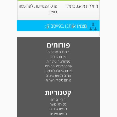
מחלקת א.א.ג כרמל
פרס הצטיינות לפרופסור
דואק
מצאו אותנו בפייסבוק:
פורומים
כירורגיה פלסטית
פורום קרנית
גינקולוגיה ניתוחית
פרוקטולוגיה וטחורים
פורום אוקולופלסטיקה
פורום רפואת שיניים
פורום טיפולי רשתית
קטגוריות
היריון ולידה
ספורט וכושר
רפואת שיניים
רפואת עיניים