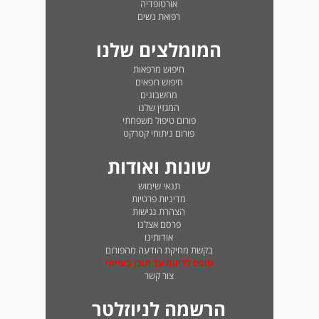
אורטופדיה
רפואת נשים
המומלצים שלנו
חיפוש מרפאות
חיפוש רופאים
מחשבונים
המגזין שלנו
פורום טיפול משפחתי
פורום ניתוחי קטרקט
שונות ואודות
תנאי שימוש
מדיניות פרטיות
הצהרת נגישות
פרסם אצלנו
אודותינו
בקשת מחיקת הודעה מהפורום
טופס לדיווח על תוכן בעייתי
צור קשר
הרשמה לניוזלטר