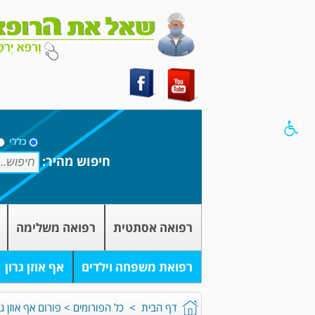
כללי
חיפוש מהיר:
רפואה אסתטית
רפואה משלימה
רפואת משפחה וילדים
אף אוזן גרון
דף הבית
>
כל הפורומים
>
פורום אף אוזן גר