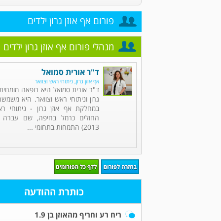
פורום אף אוזן גרון ילדים
מנהלי פורום אף אוזן גרון ילדים
ד"ר אורית סמואל
אף אוזן גרון, ניתוחי ראש וצוואר
ד"ר אורית סמואל היא רופאה מומחית 
גרון וניתוחי ראש וצוואר. היא משמש
במחלקת אף אוזן גרון - ניתוחי רא
2013) התמחות בתחומי ...
כותרת ההודעה
ריח רע וחריף מהאוזן בן 1.9