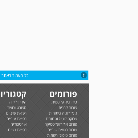
כל האמור באתר הי
פורומים
קטגוריו
כירורגיה פלסטית
היריון ולידה
פורום קרנית
ספורט וכושר
גינקולוגיה ניתוחית
רפואת שיניים
פרוקטולוגיה וטחורים
רפואת עיניים
פורום אוקולופלסטיקה
אורטופדיה
פורום רפואת שיניים
רפואת נשים
פורום טיפולי רשתית