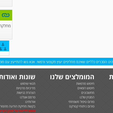
מחלקת 
נו הסברים כלליים שאינם מחליפים יעוץ מקצועי ורפואי. אנא גשו להתייעץ עם מומח
ת
המומלצים שלנו
שונות ואודות
חיפוש מרפאות
תנאי שימוש
חיפוש רופאים
מדיניות פרטיות
מחשבונים
הצהרת נגישות
המגזין שלנו
פרסם אצלנו
פורום טיפול משפחתי
אודותינו
פורום ניתוחי קטרקט
בקשת מחיקת הודעה מהפורו
טופס לדיווח על תוכן בעיית