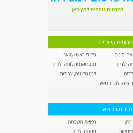
ורומים קשורים
ף וסינוס
גידולי ראש וצוואר
יה ילדים
גסטרואנטרולוגיה ילדים
לדים
לרינגולוגיה, צרידות
ה אונקולוגית ראש
דורים בנושא
גרון
רפואת משפחה
תינוקות
מחלות ילדים