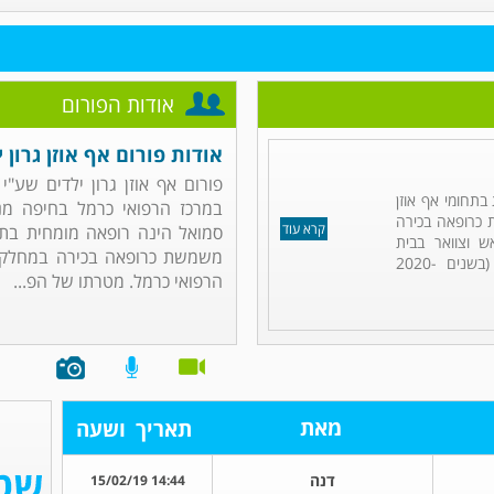
אודות הפורום
אודות פורום אף אוזן גרון י
פורום אף אוזן גרון ילדים שע"י
בתחומי אף אוזן
במרכז הרפואי כרמל בחיפה מנו
ת כרופאה בכירה
קרא עוד
סמואל הינה רופאה מומחית בתחומ
ש וצוואר בבית
משמשת כרופאה בכירה במחלקת אף
החולים כרמל בחיפה, שם עברה (בשנים 2020-
הרפואי כרמל. מטרתו של הפ...
מאת
תאריך
ושעה
דנה
14:44 15/02/19