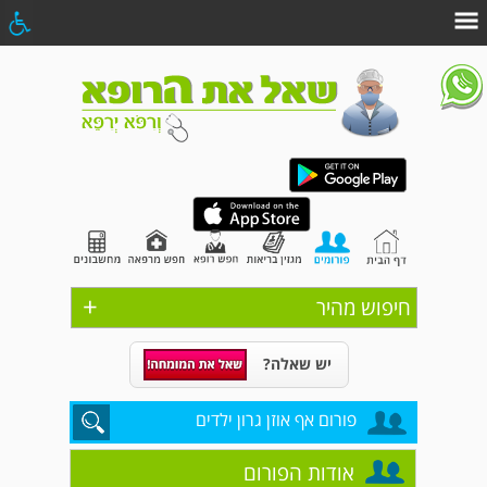
+
חיפוש מהיר
יש שאלה?
פורום אף אוזן גרון ילדים
אודות הפורום