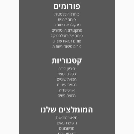
פורומים
כירורגיה פלסטית
פורום קרנית
גינקולוגיה ניתוחית
פרוקטולוגיה וטחורים
פורום אוקולופלסטיקה
פורום רפואת שיניים
פורום טיפולי רשתית
קטגוריות
היריון ולידה
ספורט וכושר
רפואת שיניים
רפואת עיניים
אורטופדיה
רפואת נשים
המומלצים שלנו
חיפוש מרפאות
חיפוש רופאים
מחשבונים
המגזין שלנו