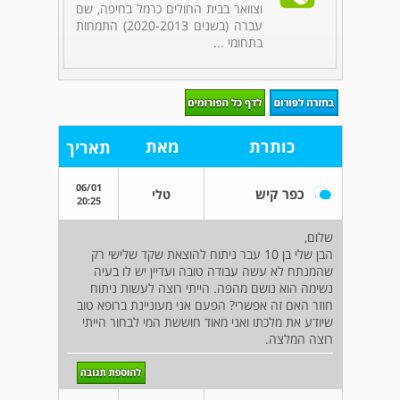
וצוואר בבית החולים כרמל בחיפה, שם
עברה (בשנים 2020-2013) התמחות
בתחומי ...
כותרת
מאת
תאריך
06/01
כפר קיש
טלי
20:25
שלום,
הבן שלי בן 10 עבר ניתוח להוצאת שקד שלישי רק
שהמנתח לא עשה עבודה טובה ועדיין יש לו בעיה
נשימה הוא נושם מהפה. הייתי רוצה לעשות ניתוח
חוזר האם זה אפשרי? הפעם אני מעוניינת ברופא טוב
שיודע את מלכתו ואני מאוד חוששת המי לבחור הייתי
רוצה המלצה.