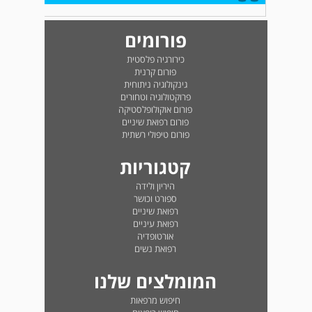
פורומים
כירורגיה פלסטית
פורום קרנית
גינקולוגיה ניתוחית
פרוקטולוגיה וטחורים
פורום אוקולופלסטיקה
פורום רפואת שיניים
פורום טיפולי רשתית
קטגוריות
היריון ולידה
ספורט וכושר
רפואת שיניים
רפואת עיניים
אורטופדיה
רפואת נשים
המומלצים שלנו
חיפוש מרפאות