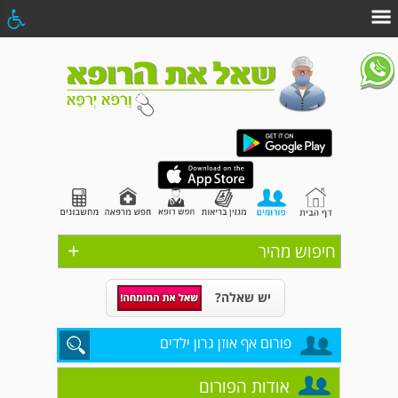
+
חיפוש מהיר
יש שאלה?
פורום אף אוזן גרון ילדים
אודות הפורום