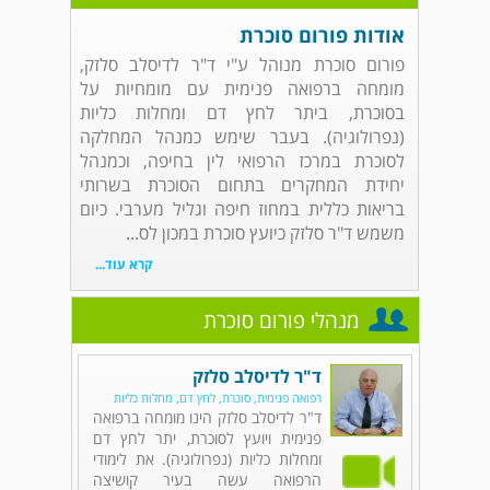
אודות פורום סוכרת
פורום סוכרת מנוהל ע"י ד"ר לדיסלב סלזק,
מומחה ברפואה פנימית עם מומחיות על
בסוכרת, ביתר לחץ דם ומחלות כליות
(נפרולוגיה). בעבר שימש כמנהל המחלקה
לסוכרת במרכז הרפואי לין בחיפה, וכמנהל
יחידת המחקרים בתחום הסוכרת בשרותי
בריאות כללית במחוז חיפה וגליל מערבי. כיום
משמש ד"ר סלזק כיועץ סוכרת במכון לס...
קרא עוד...
מנהלי פורום סוכרת
ד"ר לדיסלב סלזק
רפואה פנימית, סוכרת, לחץ דם, מחלות כליות
ד"ר לדיסלב סלזק הינו מומחה ברפואה
פנימית ויועץ לסוכרת, יתר לחץ דם
ומחלות כליות (נפרולוגיה). את לימודי
הרפואה עשה בעיר קושיצה