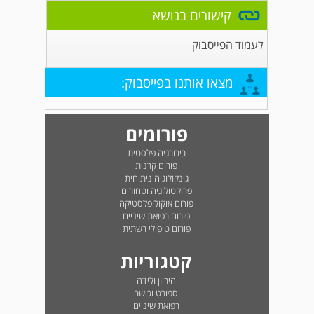
קישורים בנושא
לעמוד הפייסבוק
מצאו אותנו בפייסבוק:
פורומים
כירורגיה פלסטית
פורום קרנית
גינקולוגיה ניתוחית
פרוקטולוגיה וטחורים
פורום אוקולופלסטיקה
פורום רפואת שיניים
פורום טיפולי רשתית
קטגוריות
היריון ולידה
ספורט וכושר
רפואת שיניים