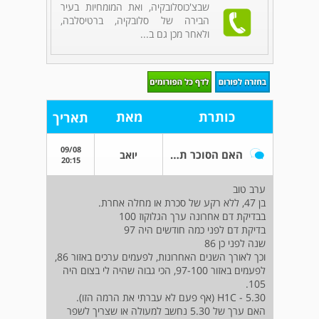
שבצ'כוסלובקיה, ואת המומחיות בעיר
הבירה של סלובקיה, ברטיסלבה,
ולאחר מכן גם ב...
כותרת
מאת
תאריך
09/08
האם הסוכר תקין או שיש צורך לבדוק?
יואב
20:15
ערב טוב
בן 47, ללא רקע של סכרת או מחלה אחרת.
בבדיקת דם אחרונה ערך הגלוקוז 100
בדיקת דם לפני כמה חודשים היה 97
שנה לפני כן 86
וכך לאורך השנים האחרונות, לפעמים ערכים באזור 86,
לפעמים באזור 97-100, הכי גבוה שהיה לי בצום היה
105.
H1C - 5.30 (אף פעם לא עברתי את הרמה הזו).
האם ערך של 5.30 נחשב למעולה או שצריך לשפר