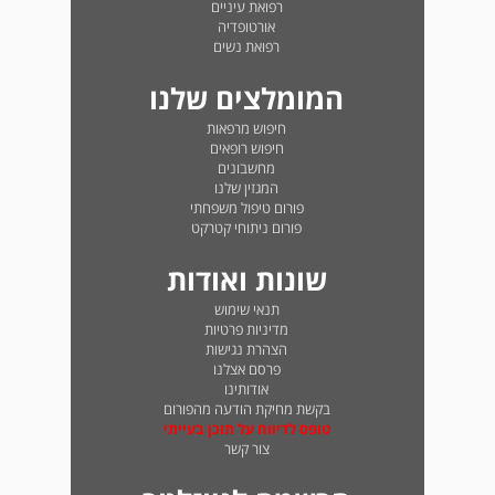
רפואת עיניים
אורטופדיה
רפואת נשים
המומלצים שלנו
חיפוש מרפאות
חיפוש רופאים
מחשבונים
המגזין שלנו
פורום טיפול משפחתי
פורום ניתוחי קטרקט
שונות ואודות
תנאי שימוש
מדיניות פרטיות
הצהרת נגישות
פרסם אצלנו
אודותינו
בקשת מחיקת הודעה מהפורום
טופס לדיווח על תוכן בעייתי
צור קשר