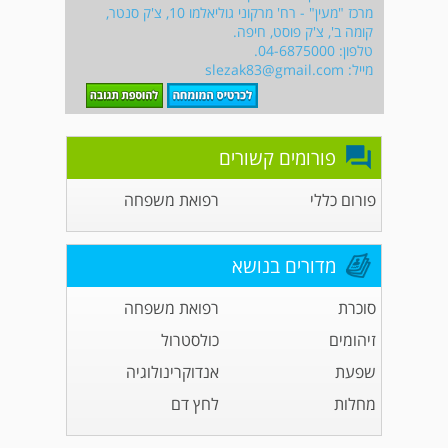
מרכז "מעין" - רח' מרקוני גוליאלמו 10, צ'ק סנטר,
קומה ב', צ'ק פוסט, חיפה.
טלפון: 04-6875000.
מייל:
slezak83@gmail.com
פורומים קשורים
פורום כללי
רפואת משפחה
מדורים בנושא
סוכרת
רפואת משפחה
זיהומים
כולסטרול
שפעת
אנדוקרינולוגיה
מחלות
לחץ דם