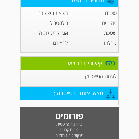
מדורים בנושא
סוכרת
רפואת משפחה
זיהומים
כולסטרול
שפעת
אנדוקרינולוגיה
מחלות
לחץ דם
קישורים בנושא
לעמוד הפייסבוק
מצאו אותנו בפייסבוק:
פורומים
כירורגיה פלסטית
פורום קרנית
גינקולוגיה ניתוחית