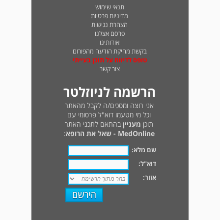
תנאי שימוש
מדיניות פרטיות
הצהרת נגישות
פרסם אצלנו
אודותינו
בקשת מחיקת הודעה מהפורום
טופס לדיווח על תוכן בעייתי
צור קשר
הרשמה לניוזלטר
אני רוצה ומסכים/ה לקבל מהאתר
וכל מי מטעמו דוא"ל פרסומי עם
תוכן
מעניין
בהתאם לתכני האתר
MedOnline - שאל את הרופא
:
שם מלא:
דוא"ל:
אזור: