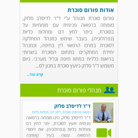
אודות פורום סוכרת
פורום סוכרת מנוהל ע"י ד"ר לדיסלב סלזק,
מומחה ברפואה פנימית עם מומחיות על
בסוכרת, ביתר לחץ דם ומחלות כליות
(נפרולוגיה). בעבר שימש כמנהל המחלקה
לסוכרת במרכז הרפואי לין בחיפה, וכמנהל
יחידת המחקרים בתחום הסוכרת בשרותי
בריאות כללית במחוז חיפה וגליל מערבי. כיום
משמש ד"ר סלזק כיועץ סוכרת במכון לס...
קרא עוד...
מנהלי פורום סוכרת
ד"ר לדיסלב סלזק
רפואה פנימית, סוכרת, לחץ דם, מחלות כליות
ד"ר לדיסלב סלזק הינו מומחה ברפואה
פנימית ויועץ לסוכרת, יתר לחץ דם
ומחלות כליות (נפרולוגיה). את לימודי
הרפואה עשה בעיר קושיצה