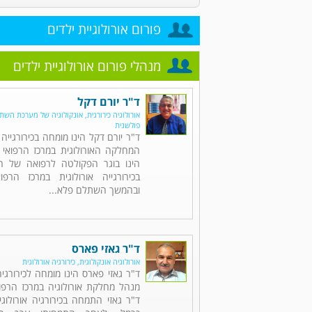
פורום אורולוגיית ילדים
מנהלי פורום אורולוגיית ילדים
ד"ר יורם דקל
אורולוגיה כירורגית, אונקולוגיה של מערכת השתן,
פולשנית
ד"ר יורם דקל הינו מומחה בכירורגייה 
המחלקה האורולוגית במרכז הרפואי 
הינו בוגר הפקולטה לרפואה של הט
בכירורגייה אורולוגית במרכז הרפו
ובהמשך השתלם פלא...
ד"ר גאזי פארס
אורולוגיה אונקולוגית, כירורגיה אורולוגית
ד"ר גאזי פארס הינו מומחה לכירורגיה 
מנהל מחלקת אורולוגיה במרכז הרפוא
ד"ר גאזי התמחה בכירורגיה אורולוג