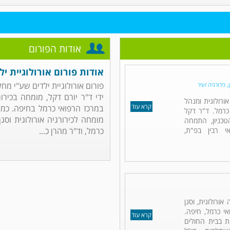
אודות הפורום
אודות פורום אורולוגיית יל
פורום אורולוגיית ילדים שע"י מח
 כירורגיה זעיר
ידי ד"ר יורם דקל, מומחה בכירו
אורולוגית ומנהל
קרא עוד
במרכז הרפואי כרמל בחיפה. כמו 
כרמל. ד"ר דקל
מומחה לכירורגיה אורולוגית וס
כניון, התמחה
אי רבין בפ"ת,
כרמל, וד"ר מהרן כ...
אורולוגית, וסגן
י כרמל, חיפה.
קרא עוד
ית בבית החולים