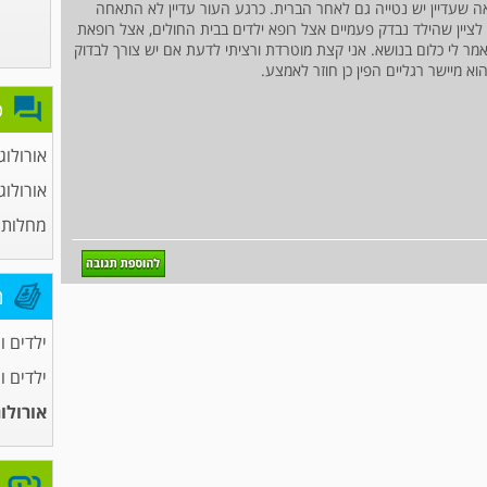
ה שעדיין יש נטייה גם לאחר הברית. כרגע העור עדיין לא התאחה
לציין שהילד נבדק פעמיים אצל רופא ילדים בבית החולים, אצל רופאת
מר לי כלום בנושא. אני קצת מוטרדת ורציתי לדעת אם יש צורך לבדוק
א מיישר רגליים הפין כן חוזר לאמצע.
פ
אורולוג
אורולוג
מחלות 
מ
ילדים ו
ילדים ו
אורולו