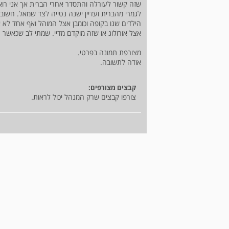
שזה קשור לעורלה והתסדר אחרי הברית אך אני רוא
לגמרי מהברית ועדיין ישנה נטייה לצד שמאל. חשוב 
הילדים שנו בקופה וכומבן אצל המוהל ואף אחד לא א
אצל אורולוג או שזה מוקדם מדיי. שמתי לב שכאשר הו
מצורפת תמונה בפרטי.
אודה לתשובה.
קבצים מצורפים:
צורפו קבצים שרק המנהל יכול לראות.