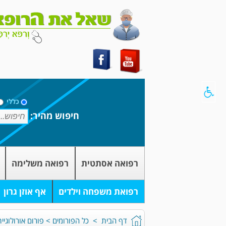
כללי
חיפוש מהיר:
רפואה אסתטית
רפואה משלימה
רפואת משפחה וילדים
אף אוזן גרון
דף הבית
>
כל הפורומים
>
פורום אורולוגיית