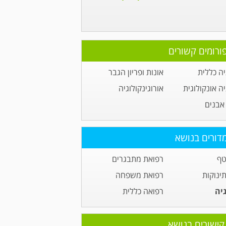
ורומים קשורים
יה כללית
אונות ופריון הגבר
יה אונקולוגית
אורוגינקולוגיה
אבנים
דורים בנושא
טף
רפואת מתבגרים
תינוקות
רפואת משפחה
גיה
רפואה כללית
קישורים בנושא