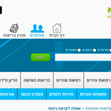
פורומים
רופאים
מאמרים
רפואת עיניים
רפואת שיניים
בריאות האישה
הריון וליד
משפחה וזוגיות
מיניות ויחסים
ספורט וכושר
אורטופד
 פלסטית ואסתטית
>
שאלה לקראת ניתוח