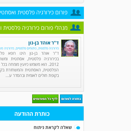
פורום כירורגיה פלסטית ואסתטי
מנהלי פורום כירורגיה פלסטית 
ד"ר אוהד בן-נון
כירורגיה פלסטית, ניתוחים פלסטיים, כירורגיה מ
ד"ר אוהד בן-נון הינו רופא פל
בכירורגיה פלסטית, אסתטית ומש
2012. הוא משמש כיועץ מומחה בכל 
הפלסטית, האסתטית והמשחזרת בקופ
בקופת חולים לאומית ובהסדר ע...
כותרת ההודעה
שאלה לקראת ניתוח