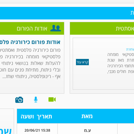
ת
ואסתטית
אודות הפורום
אודות פורום כירורגיה פל
פורום כירורגיה פלסטית ואסתטית 
שחזרת
סטיקאי מומחה
פלסטיקאי מומחה בכירורגיה פ
חזרת מאז שנת
קרא עוד
להעלות שאלות בנושאי ניתוחי 
תחומי הכירורגיה
ובלי ניתוח, מתיחת פנים עם חוטי
ת חולים מכבי,
אף - רינופלסטיה, ניתוחי שחז...
מאת
תאריך
ושעה
ע.מ
15:38 20/06/21