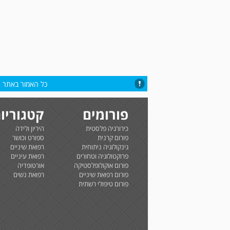
כל האמור באתר הי
פורומים
קטגוריו
כירורגיה פלסטית
היריון ולידה
פורום קרנית
ספורט וכושר
גינקולוגיה ניתוחית
רפואת שיניים
פרוקטולוגיה וטחורים
רפואת עיניים
פורום אוקולופלסטיקה
אורטופדיה
פורום רפואת שיניים
רפואת נשים
פורום טיפולי רשתית