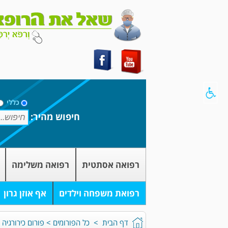
כללי
חיפוש מהיר:
רפואה אסתטית
רפואה משלימה
רפואת משפחה וילדים
אף אוזן גרון
דף הבית
>
כל הפורומים
>
פורום כירורגיה