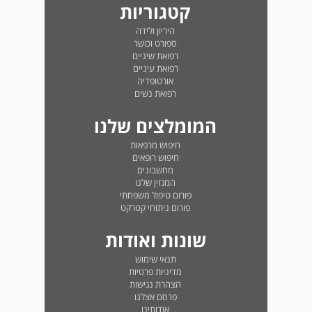
קטגוריות
היריון ולידה
ספורט וכושר
רפואת שיניים
רפואת עיניים
אורטופדיה
רפואת נשים
המומלצים שלנו
חיפוש מרפאות
חיפוש רופאים
מחשבונים
המגזין שלנו
פורום טיפול משפחתי
פורום ניתוחי קטרקט
שונות ואודות
תנאי שימוש
מדיניות פרטיות
הצהרת נגישות
פרסם אצלנו
אודותינו