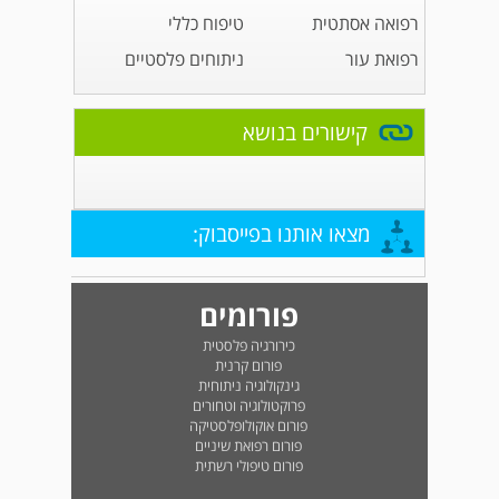
רפואה אסתטית
טיפוח כללי
רפואת עור
ניתוחים פלסטיים
קישורים בנושא
מצאו אותנו בפייסבוק:
פורומים
כירורגיה פלסטית
פורום קרנית
גינקולוגיה ניתוחית
פרוקטולוגיה וטחורים
פורום אוקולופלסטיקה
פורום רפואת שיניים
פורום טיפולי רשתית