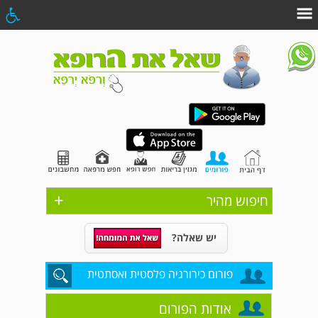
+
חיפוש מהיר
יש שאלה?
פורום כירורגיה פלסטית ואסתטית
אודות הפורום