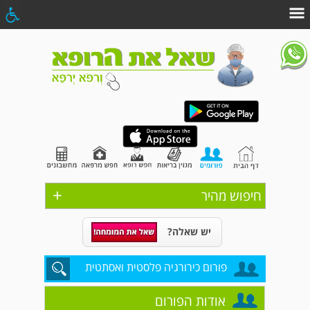
+
חיפוש מהיר
יש שאלה?
פורום כירורגיה פלסטית ואסתטית
אודות הפורום