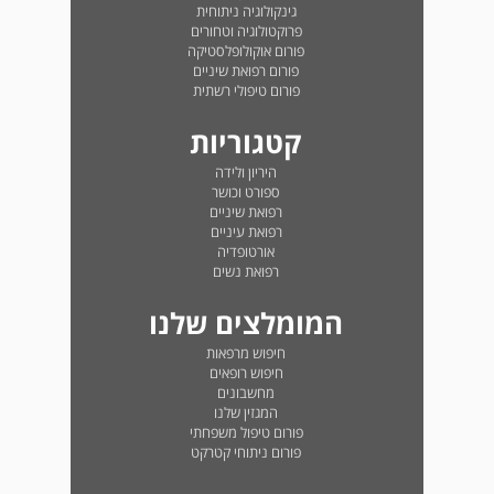
גינקולוגיה ניתוחית
פרוקטולוגיה וטחורים
פורום אוקולופלסטיקה
פורום רפואת שיניים
פורום טיפולי רשתית
קטגוריות
היריון ולידה
ספורט וכושר
רפואת שיניים
רפואת עיניים
אורטופדיה
רפואת נשים
המומלצים שלנו
חיפוש מרפאות
חיפוש רופאים
מחשבונים
המגזין שלנו
פורום טיפול משפחתי
פורום ניתוחי קטרקט