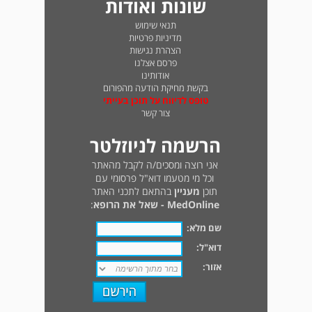
שונות ואודות
תנאי שימוש
מדיניות פרטיות
הצהרת נגישות
פרסם אצלנו
אודותינו
בקשת מחיקת הודעה מהפורום
טופס לדיווח על תוכן בעייתי
צור קשר
הרשמה לניוזלטר
אני רוצה ומסכים/ה לקבל מהאתר
וכל מי מטעמו דוא"ל פרסומי עם
תוכן
מעניין
בהתאם לתכני האתר
MedOnline - שאל את הרופא
:
שם מלא:
דוא"ל:
אזור: