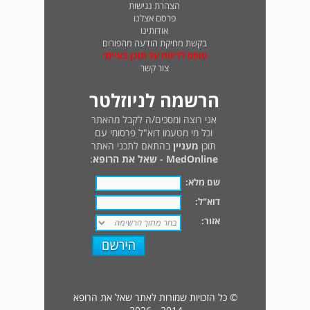
הצהרת נגישות
פרסם אצלנו
אודותינו
בקשת מחיקת הודעה מהפורום
טופס לדיווח על תוכן בעייתי
צור קשר
הרשמה לניוזלטר
אני רוצה ומסכים/ה לקבל מהאתר
וכל מי מטעמו דוא"ל פרסומי עם
תוכן
מעניין
בהתאם לתכני האתר
MedOnline - שאל את הרופא
:
שם מלא:
דוא"ל:
אזור:
© כל הזכויות שמורות לאתר שאל את הרופא