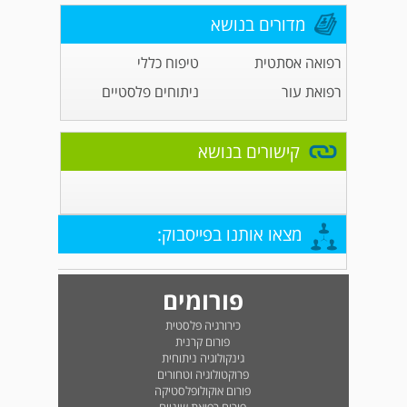
מדורים בנושא
רפואה אסתטית
טיפוח כללי
רפואת עור
ניתוחים פלסטיים
קישורים בנושא
מצאו אותנו בפייסבוק:
פורומים
כירורגיה פלסטית
פורום קרנית
גינקולוגיה ניתוחית
פרוקטולוגיה וטחורים
פורום אוקולופלסטיקה