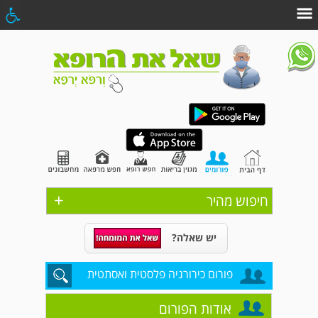
+
חיפוש מהיר
יש שאלה?
פורום כירורגיה פלסטית ואסתטית
אודות הפורום