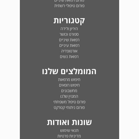
פורום רפואת שיניים
פורום טיפולי רשתית
קטגוריות
היריון ולידה
ספורט וכושר
רפואת שיניים
רפואת עיניים
אורטופדיה
רפואת נשים
המומלצים שלנו
חיפוש מרפאות
חיפוש רופאים
מחשבונים
המגזין שלנו
פורום טיפול משפחתי
פורום ניתוחי קטרקט
שונות ואודות
תנאי שימוש
מדיניות פרטיות