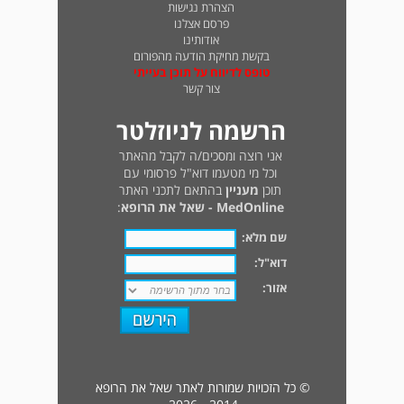
הצהרת נגישות
פרסם אצלנו
אודותינו
בקשת מחיקת הודעה מהפורום
טופס לדיווח על תוכן בעייתי
צור קשר
הרשמה לניוזלטר
אני רוצה ומסכים/ה לקבל מהאתר
וכל מי מטעמו דוא"ל פרסומי עם
תוכן
מעניין
בהתאם לתכני האתר
MedOnline - שאל את הרופא
:
שם מלא:
דוא"ל:
אזור:
© כל הזכויות שמורות לאתר שאל את הרופא