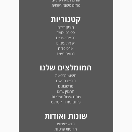
פורום רפואת שיניים
פורום טיפולי רשתית
קטגוריות
היריון ולידה
ספורט וכושר
רפואת שיניים
רפואת עיניים
אורטופדיה
רפואת נשים
המומלצים שלנו
חיפוש מרפאות
חיפוש רופאים
מחשבונים
המגזין שלנו
פורום טיפול משפחתי
פורום ניתוחי קטרקט
שונות ואודות
תנאי שימוש
מדיניות פרטיות