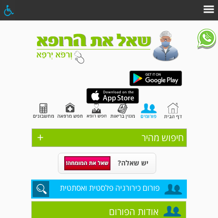
+
חיפוש מהיר
יש שאלה?
פורום כירורגיה פלסטית ואסתטית
אודות הפורום