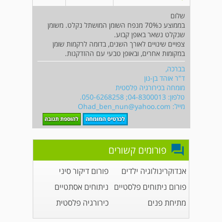
שלום
בממוצע כ70% מנפח השומן המושתל נקלט. משומן
שנקלט נשאר באופן קבוע.
צפויים שינויים לאורך השנים, בדומה לרקמות שומן
במקומות אחרים, ובאופן טבעי עם ההזדקנות.
בברכה,
ד"ר אוהד בן-נון
מומחה בכירורגיה פלסטית
טלפון: 04-8300013; 050-6268258.
מייל:
Ohad_ben_nun@yahoo.com
פורומים קשורים
אנדוקרינולוגיה ילדים
פורום דיקור סיני
פורום ניתוחים פלסטיים
ניתוחים אסתטיים
מתיחת פנים
כירורגיה פלסטית