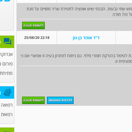
 2 גבעות. (לא גומה), ממש שתי גבעות. הבנתי שיש אופציה לתפירת שריר מסויים על מנת
ל זה? תודה
ד"ר אוהד בן-נון
22:18 25/08/20
פ
אנדוקרי
לטיפול בהזרקת חומרי מילוי. גם ניתוח לפתרון בעיה זו אפשרי אם כי
פציפית זו.
פורום נ
מתיחת 
מ
רפואה 
רפואת 