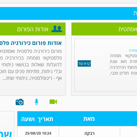
ת
ואסתטית
אודות הפורום
אודות פורום כירורגיה פל
פורום כירורגיה פלסטית ואסתטית 
שחזרת
סטיקאי מומחה
פלסטיקאי מומחה בכירורגיה פ
חזרת מאז שנת
קרא עוד
להעלות שאלות בנושאי ניתוחי 
תחומי הכירורגיה
ובלי ניתוח, מתיחת פנים עם חוטי
ת חולים מכבי,
אף - רינופלסטיה, ניתוחי שחז...
מאת
תאריך
ושעה
רבקה
10:24 25/08/20