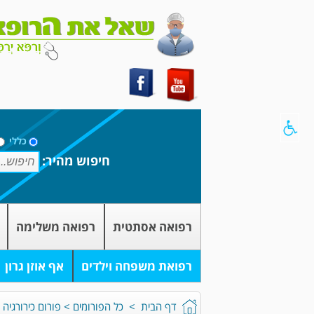
כללי
חיפוש מהיר:
רפואה אסתטית
רפואה משלימה
רפואת משפחה וילדים
אף אוזן גרון
דף הבית
>
כל הפורומים
>
פורום כירורגיה