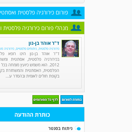
פורום כירורגיה פלסטית ואסתטי
מנהלי פורום כירורגיה פלסטית 
ד"ר אוהד בן-נון
כירורגיה פלסטית, ניתוחים פלסטיים, כירורגיה מ
ד"ר אוהד בן-נון הינו רופא פל
בכירורגיה פלסטית, אסתטית ומש
2012. הוא משמש כיועץ מומחה בכל 
הפלסטית, האסתטית והמשחזרת בקופ
בקופת חולים לאומית ובהסדר ע...
כותרת ההודעה
ניתוח בסנטר