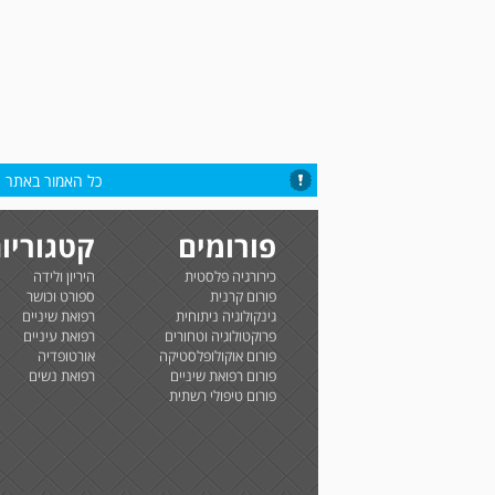
כל האמור באתר הי
פורומים
קטגוריו
כירורגיה פלסטית
היריון ולידה
פורום קרנית
ספורט וכושר
גינקולוגיה ניתוחית
רפואת שיניים
פרוקטולוגיה וטחורים
רפואת עיניים
פורום אוקולופלסטיקה
אורטופדיה
פורום רפואת שיניים
רפואת נשים
פורום טיפולי רשתית