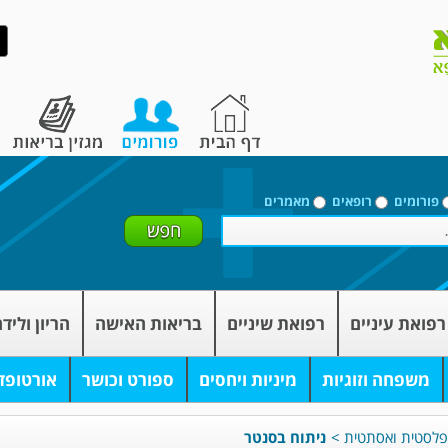
פורומים
רופאים
מאמרים
רפואת עיניים
רפואת שיניים
בריאות האישה
הריון וליד
משפחה וזוגיות
מיניות ויחסים
ספורט וכושר
אורטופד
 פלסטית ואסתטית
>
ניתוח בסנטר