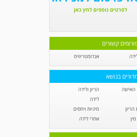
ורומים קשורים
לידה
אנדומטריוזיס
דורים בנושא
 האישה
הריון ולידה
לידה
הריון
מיניות ויחסים
ין
אחרי לידה