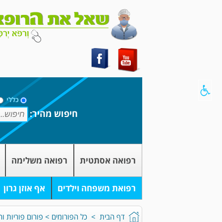
כללי
חיפוש מהיר:
רפואה אסתטית
רפואה משלימה
רפואת משפחה וילדים
אף אוזן גרון
דף הבית
>
כל הפורומים
>
פורום פוריות וה