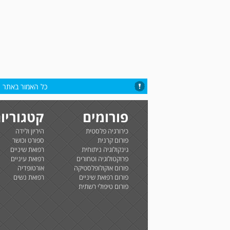
כל האמור באתר הי
פורומים
קטגוריו
כירורגיה פלסטית
היריון ולידה
פורום קרנית
ספורט וכושר
גינקולוגיה ניתוחית
רפואת שיניים
פרוקטולוגיה וטחורים
רפואת עיניים
פורום אוקולופלסטיקה
אורטופדיה
פורום רפואת שיניים
רפואת נשים
פורום טיפולי רשתית