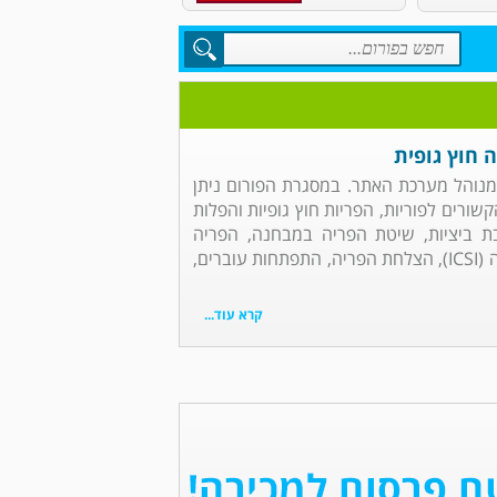
ה חוץ גופית
ת מנוהל מערכת האתר. במסגרת הפורום ניתן
שורים לפוריות, הפריות חוץ גופיות והפלות
יבת ביציות, שיטת הפריה במבחנה, הפריה
באמצעות IVF או מיקרומניפולציה (ICSI), הצלחת הפריה, התפתחות עוברים,
קרא עוד...