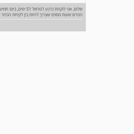
הפרש שעות מסוים שצריך להיות בין לקיחת הכדור 