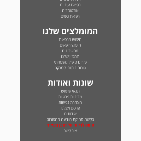
רפואת עיניים
אורטופדיה
רפואת נשים
המומלצים שלנו
חיפוש מרפאות
חיפוש רופאים
מחשבונים
המגזין שלנו
פורום טיפול משפחתי
פורום ניתוחי קטרקט
שונות ואודות
תנאי שימוש
מדיניות פרטיות
הצהרת נגישות
פרסם אצלנו
אודותינו
בקשת מחיקת הודעה מהפורום
טופס לדיווח על תוכן בעייתי
צור קשר