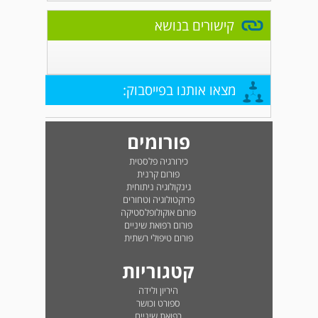
קישורים בנושא
מצאו אותנו בפייסבוק:
פורומים
כירורגיה פלסטית
פורום קרנית
גינקולוגיה ניתוחית
פרוקטולוגיה וטחורים
פורום אוקולופלסטיקה
פורום רפואת שיניים
פורום טיפולי רשתית
קטגוריות
היריון ולידה
ספורט וכושר
רפואת שיניים