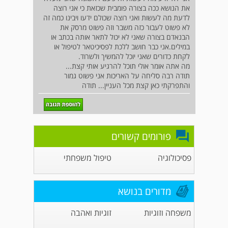
את הנושא ככה בצורה פומבית שכזאת כי אני רוצה
לדעת מה לעשות ואני רוצה שכולם ידעו ויבינו כמה זה
לא פשוט לעבור כזה משבר וזה פשוט מרסק את
הבנאדם בצורה שאני לא יכול לתאר אותה בכתב או
במילים.אני כבר חושב ללכת לפסיכיטאר לטיפול או
לקחת כדורים שאני יוכל להמשיך ולשרוד.
מה אתה אומר אולי תוכל להרגיע אותי קצת...
תודה רבה סליחה על האריכות אני פשוט גמור
והתפרקתי כאן קצת מכל העניין... תודה
פורומים קשורים
פסיכולוגיה
טיפול משפחתי
מדורים בנושא
משפחה וזוגיות
זוגיות ואהבה