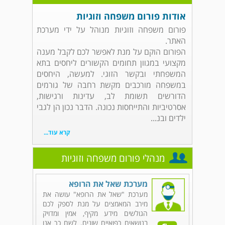
אודות פורום משפחה וזוגיות
פורום משפחה וזוגיות מנוהל על ידי מערכת
האתר.
הפורום הוקם על מנת לאפשר לכם לקבל מענה
מקצועי במגוון תחומים הקשורים ליחסים בתא
המשפחתי ובקשר הזוגי. למעשה, היחסים
במשפחה מורכבים מקשת רחבה של גורמים
הדורשים תשומת לב, עדינות ורגישות,
אסרטיביות והתייחסות נכונה. הדבר נכון הן לגבי
ילדים ובנ...
קרא עוד...
מנהלי פורום משפחה וזוגיות
מערכת שאל את הרופא
מערכת "שאל את הרופא" עושה את
מירב המאמצים על מנת לספק לכם
הגולשים מידע מקיף, אמין ומדויק
בנושאים רפואיים שונים. לשם כך אנו