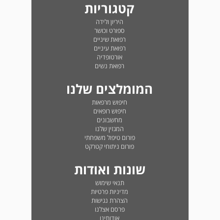
קטגוריות
היריון ולידה
ספורט וכושר
רפואת שיניים
רפואת עיניים
אורטופדיה
רפואת נשים
המומלצים שלנו
חיפוש מרפאות
חיפוש רופאים
מחשבונים
המגזין שלנו
פורום טיפול משפחתי
פורום ניתוחי קטרקט
שונות ואודות
תנאי שימוש
מדיניות פרטיות
הצהרת נגישות
פרסם אצלנו
אודותינו