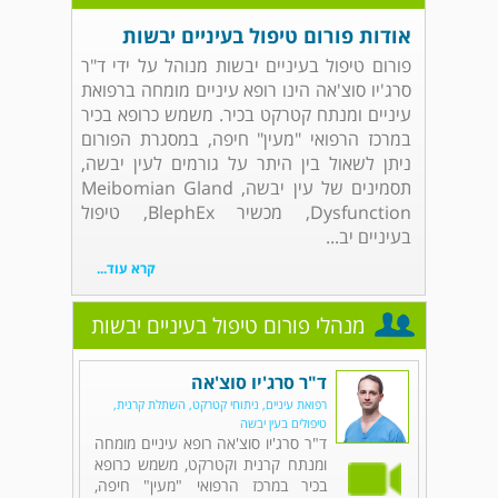
אודות פורום טיפול בעיניים יבשות
פורום טיפול בעיניים יבשות מנוהל על ידי ד"ר
סרג'יו סוצ'אה הינו רופא עיניים מומחה ברפואת
עיניים ומנתח קטרקט בכיר. משמש כרופא בכיר
במרכז הרפואי "מעין" חיפה, במסגרת הפורום
ניתן לשאול בין היתר על גורמים לעין יבשה,
תסמינים של עין יבשה, Meibomian Gland
Dysfunction, מכשיר BlephEx, טיפול
בעיניים יב...
קרא עוד...
מנהלי פורום טיפול בעיניים יבשות
ד"ר סרג'יו סוצ'אה
רפואת עיניים, ניתוחי קטרקט, השתלת קרנית,
טיפולים בעין יבשה
ד"ר סרג'יו סוצ'אה רופא עיניים מומחה
ומנתח קרנית וקטרקט, משמש כרופא
בכיר במרכז הרפואי "מעין" חיפה,