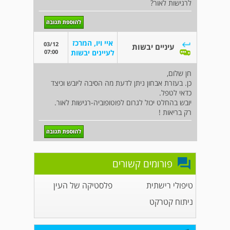
לרגישות לאור?
איי ויו, המרכז
03/12
עיניים יבשות
07:00
לעיינים יבשות
חן שלום,
כן. בעזרת אבחון ניתן לדעת מה הסיבה ליובש וכיצד
כדאי לטפל.
יובש בהחלט יכול לגרום לפוטופוביה-רגישות לאור.
רק בריאות !
פורומים קשורים
טיפולי רישתית
פלסטיקה של העין
ניתוח קטרקט