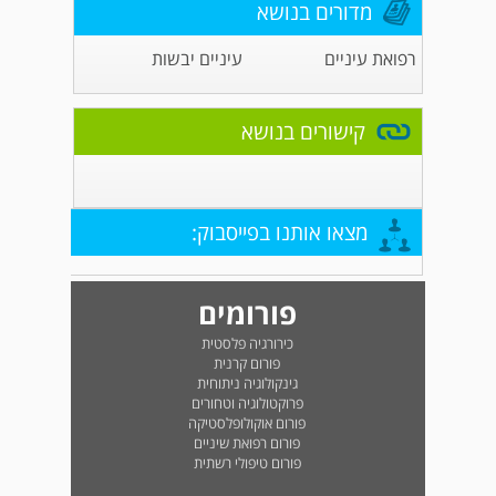
מדורים בנושא
רפואת עיניים
עיניים יבשות
קישורים בנושא
מצאו אותנו בפייסבוק:
פורומים
כירורגיה פלסטית
פורום קרנית
גינקולוגיה ניתוחית
פרוקטולוגיה וטחורים
פורום אוקולופלסטיקה
פורום רפואת שיניים
פורום טיפולי רשתית