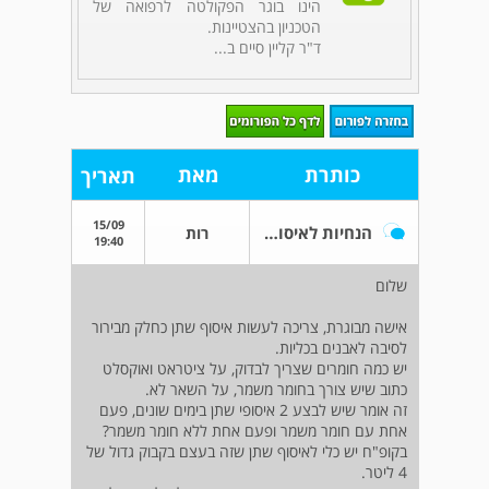
הינו בוגר הפקולטה לרפואה של
הטכניון בהצטיינות.
ד"ר קליין סיים ב...
כותרת
מאת
תאריך
15/09
הנחיות לאיסוף שתן אצל אישה
רות
19:40
שלום
אישה מבוגרת, צריכה לעשות איסוף שתן כחלק מבירור
לסיבה לאבנים בכליות.
יש כמה חומרים שצריך לבדוק, על ציטראט ואוקסלט
כתוב שיש צורך בחומר משמר, על השאר לא.
זה אומר שיש לבצע 2 איסופי שתן בימים שונים, פעם
אחת עם חומר משמר ופעם אחת ללא חומר משמר?
בקופ"ח יש כלי לאיסוף שתן שזה בעצם בקבוק גדול של
4 ליטר.