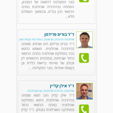
בוגר הפקולטה לרפואה של הטכניון,
התמחה בכירורגייה אורולוגית במרכז
הרפואי רבין בפ"ת, ובהמשך השתלם
פלא...
ד"ר בוריס פרידמן
אורולוגיה כירורגית, אין אונות, בעיות באי נקיטת שתן
ד"ר בוריס פרידמן הינו אורולוג מומחה
בכירורגיה אורולוגית. משמש כרופא
בכיר במחלקת אורולוגיה במרכז הרפואי
כרמל שבחיפה, ובמרכזים הרפואיים לין
וזבולון של שירותי בריאות כללית וכן
בקופות אחרות. בוגר הפקולטה ...
ד"ר אילן קליין
אורולוגיה, כירורגיה אורולוגית, אנדואורולוגיה
ד"ר אילן קליין הינו רופא מומחה
בכירורגיה אורולוגית, ורופא במחלקת
אורולוגיה במרכז הרפואי כרמל
ובמחלקה האורלוגית בזבולון. ד"ר קליין