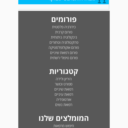
פורומים
כירורגיה פלסטית
פורום קרנית
גינקולוגיה ניתוחית
פרוקטולוגיה וטחורים
פורום אוקולופלסטיקה
פורום רפואת שיניים
פורום טיפולי רשתית
קטגוריות
היריון ולידה
ספורט וכושר
רפואת שיניים
רפואת עיניים
אורטופדיה
רפואת נשים
המומלצים שלנו
חיפוש מרפאות