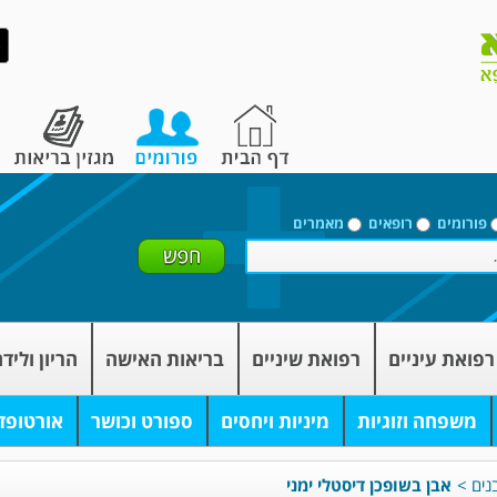
פורומים
רופאים
מאמרים
רפואת עיניים
רפואת שיניים
בריאות האישה
הריון וליד
משפחה וזוגיות
מיניות ויחסים
ספורט וכושר
אורטופד
נים
>
אבן בשופכן דיסטלי ימני