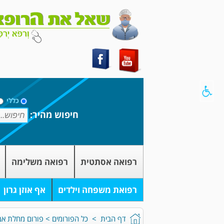
כללי
חיפוש מהיר:
רפואה אסתטית
רפואה משלימה
רפואת משפחה וילדים
אף אוזן גרון
דף הבית
>
כל הפורומים
>
פורום מחלת אב