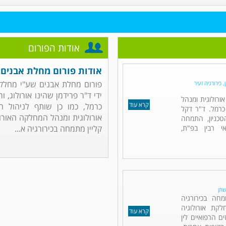
אודות הפורום
אודות פורום מחלת אבנים
פורום מחלת אבנים שע"י מחלקת
 כירורגיה זעיר
ידי ד"ר פרידמן שהינו אורולוג, 
אורולוגית ומנהל
קרא עוד
כרמל, כמו כן שותף לניהול הפ
כרמל. ד"ר דקל
אורולוגית ומנהל המחלקה האורול
כניון, התמחה
אי רבין בפ"ת,
קליין מתמחה בכירורגיה א...
שתן
מחה בכירורגיה
לקת אורולוגיה
קרא עוד
ם הרפואיים לין