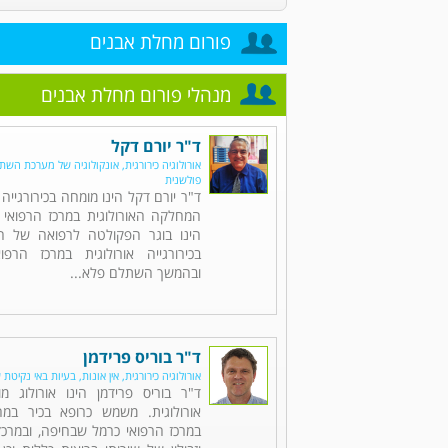
פורום מחלת אבנים
מנהלי פורום מחלת אבנים
ד"ר יורם דקל
אורולוגיה כירורגית, אונקולוגיה של מערכת השתן,
פולשנית
ד"ר יורם דקל הינו מומחה בכירורגייה 
המחלקה האורולוגית במרכז הרפואי 
הינו בוגר הפקולטה לרפואה של הט
בכירורגייה אורולוגית במרכז הרפו
ובהמשך השתלם פלא...
ד"ר בוריס פרידמן
אורולוגיה כירורגית, אין אונות, בעיות באי נקיטת 
ד"ר בוריס פרידמן הינו אורולוג מו
אורולוגית. משמש כרופא בכיר במח
במרכז הרפואי כרמל שבחיפה, ובמרכזי