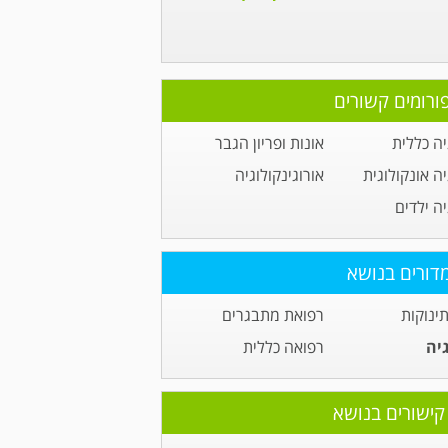
ורומים קשורים
יה כללית
אונות ופריון הגבר
יה אונקולוגית
אורוגינקולוגיה
יה ילדים
דורים בנושא
תינוקות
רפואת מתבגרים
גיה
רפואה כללית
קישורים בנושא