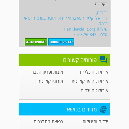
בקהילה.
בברכה,
ד"ר אילן קליין, רופא במחלקת אורולוגיה במרכז הרפואי
כרמל.
מייל:
IlanKl@clalit.org.il
טלפון: 04-8250843
פורומים קשורים
אורולוגיה כללית
אונות ופריון הגבר
אורולוגיה אונקולוגית
אורוגינקולוגיה
אורולוגיה ילדים
מדורים בנושא
ילדים ותינוקות
רפואת מתבגרים