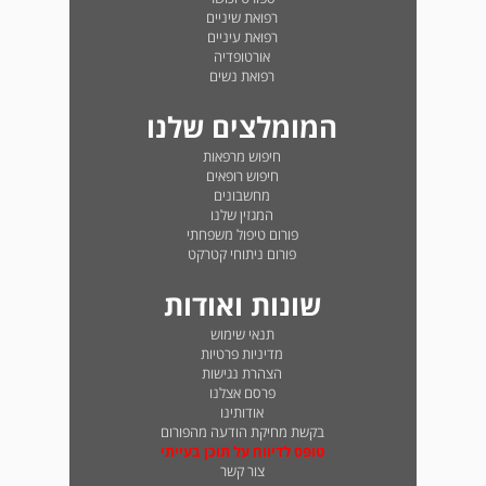
רפואת שיניים
רפואת עיניים
אורטופדיה
רפואת נשים
המומלצים שלנו
חיפוש מרפאות
חיפוש רופאים
מחשבונים
המגזין שלנו
פורום טיפול משפחתי
פורום ניתוחי קטרקט
שונות ואודות
תנאי שימוש
מדיניות פרטיות
הצהרת נגישות
פרסם אצלנו
אודותינו
בקשת מחיקת הודעה מהפורום
טופס לדיווח על תוכן בעייתי
צור קשר