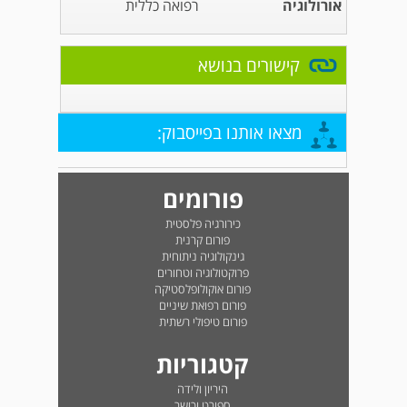
אורולוגיה
רפואה כללית
קישורים בנושא
מצאו אותנו בפייסבוק:
פורומים
כירורגיה פלסטית
פורום קרנית
גינקולוגיה ניתוחית
פרוקטולוגיה וטחורים
פורום אוקולופלסטיקה
פורום רפואת שיניים
פורום טיפולי רשתית
קטגוריות
היריון ולידה
ספורט וכושר