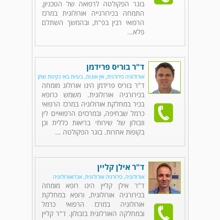
בוגר הפקולטה לרפואה של הטכניון,
התמחה בכירורגייה אורולוגית במרכז
הרפואי רבין בפ"ת, ובהמשך השתלם
פלא...
ד"ר בוריס פרידמן
אורולוגיה כירורגית, אין אונות, בעיות באי נקיטת שתן
ד"ר בוריס פרידמן הינו אורולוג מומחה
בכירורגיה אורולוגית. משמש כרופא
בכיר במחלקת אורולוגיה במרכז הרפואי
כרמל שבחיפה, ובמרכזים הרפואיים לין
וזבולון של שירותי בריאות כללית וכן
בקופות אחרות. בוגר הפקולטה ...
ד"ר אילן קליין
אורולוגיה, כירורגיה אורולוגית, אנדואורולוגיה
ד"ר אילן קליין הינו רופא מומחה
בכירורגיה אורולוגית, ורופא במחלקת
אורולוגיה במרכז הרפואי כרמל
ובמחלקה האורלוגית בזבולון. ד"ר קליין