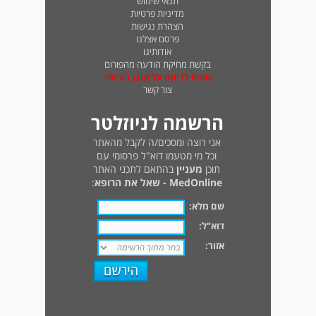
תנאי שימוש
מדיניות פרטיות
הצהרת נגישות
פרסם אצלנו
אודותינו
בקשת מחיקת הודעה מהפורום
טופס לדיווח על תוכן בעייתי
צור קשר
הרשמה לניוזלטר
אני רוצה ומסכים/ה לקבל מהאתר
וכל מי מטעמו דוא"ל פרסומי עם
תוכן
מעניין
בהתאם לתכני האתר
MedOnline - שאל את הרופא
:
שם מלא:
דוא"ל:
אזור: