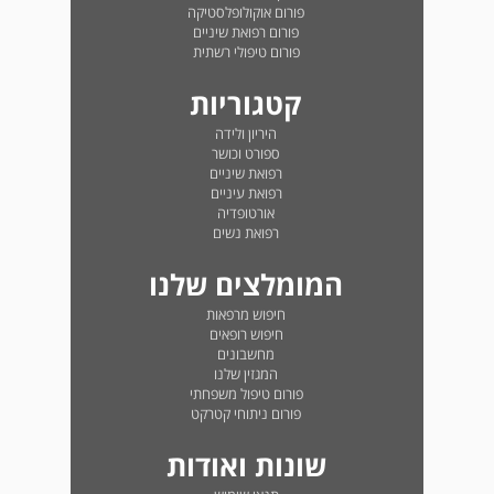
פורום אוקולופלסטיקה
פורום רפואת שיניים
פורום טיפולי רשתית
קטגוריות
היריון ולידה
ספורט וכושר
רפואת שיניים
רפואת עיניים
אורטופדיה
רפואת נשים
המומלצים שלנו
חיפוש מרפאות
חיפוש רופאים
מחשבונים
המגזין שלנו
פורום טיפול משפחתי
פורום ניתוחי קטרקט
שונות ואודות