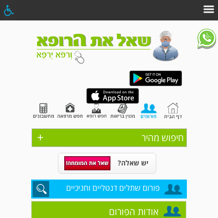
+
חיפוש מהיר
יש שאלה?
פורום שתלים דנטליים וחניכיים
אודות הפורום