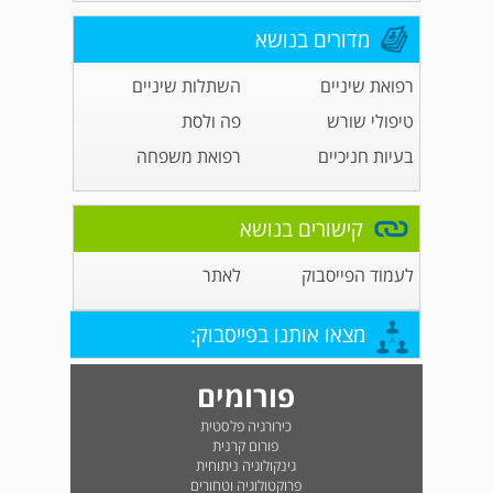
מדורים בנושא
רפואת שיניים
השתלות שיניים
טיפולי שורש
פה ולסת
בעיות חניכיים
רפואת משפחה
קישורים בנושא
לעמוד הפייסבוק
לאתר
מצאו אותנו בפייסבוק:
פורומים
כירורגיה פלסטית
פורום קרנית
גינקולוגיה ניתוחית
פרוקטולוגיה וטחורים