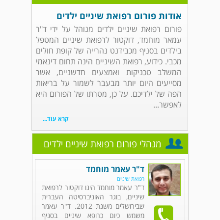
אודות פורום רפואת שיניים ילדים
פורום רפואת שיניים ילדים מנוהל על ידי ד"ר
עמאר מוחמד, דוקטור לרפואת שיניים המטפל
בילדים בסניף מכבידנט נהרייה של קופת חולים
מכבי. כידוע, רפואת השיניים הינה תחום דינאמי
המשלב טכניקות ואמצעים חדשניים, אשר
מסייעים היום יותר מבעבר לשמור על בריאות
הפה של ילדיכם. על כן, מטרתו של הפורום היא
לאפשר...
קרא עוד...
מנהלי פורום רפואת שיניים ילדים
ד"ר עאמר מוחמד
רפואת שיניים
ד"ר עאמר מוחמד הינו דוקטור לרפואת
שיניים, בוגר האוניברסיטה העברית
שבירושלים משנת 2012. ד"ר עאמר
משמש כיום כרופא שיניים בסניף