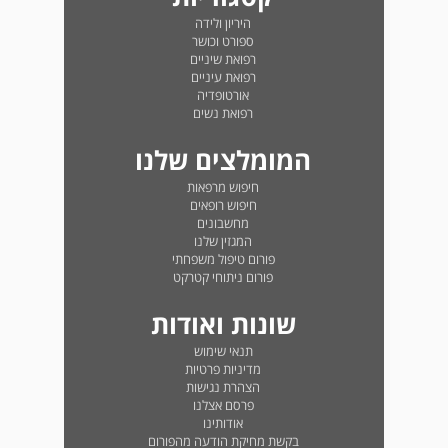
היריון ולידה
ספורט וכושר
רפואת שיניים
רפואת עיניים
אורטופדיה
רפואת נשים
המומלצים שלנו
חיפוש מרפאות
חיפוש רופאים
מחשבונים
המגזין שלנו
פורום טיפול משפחתי
פורום ניתוחי קטרקט
שונות ואודות
תנאי שימוש
מדיניות פרטיות
הצהרת נגישות
פרסם אצלנו
אודותינו
בקשת מחיקת הודעה מהפורום