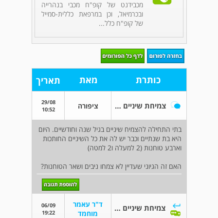
מכבידנט של קופ"ח מכבי בנהרייה
ובכרמיאל, וכן במרפאת כללית-סמייל
של קופ"ח כלל...
כותרת
מאת
תאריך
29/08
צמיחת שיניים לא הגיונית
ציפורה
10:52
בתי התחילה להצמיח שיניים בגיל שנה וחודשיים. היום
היא בת שנתיים וכבר יש לה את כל השיניים החותכות
וארבע טוחנות (2 למעלה ו2 למטה)
האם זה הגיוני שעדיין לא צמחו ניבים ושאר הטוחנות?
ד"ר עאמר
06/09
צמיחת שיניים לא הגיונית
19:22
מוחמד