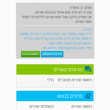
שלום רב ציפורה
אכן זה לא חריג שיש איחור בבקיעת שיניים.
אני ממליץ בדיקה אצל רופא שיניים לילדים כדי לשלול
חוסר שיניים.
בברכה,
ד"ר עאמר מוחמד, בוגר האוניברסיטה העברית, מומחה
ברפואת שיניים ילדים ומבוגרים בקופ"ח מכבי וכללית.
לתיאום תורים: 052-365-5360‏
מייל:
dr.amer.m87@gmail.com
פורומים קשורים
רפואת שיניים מבוגרים
כללי
מדורים בנושא
רפואת שיניים
השתלות שיניים