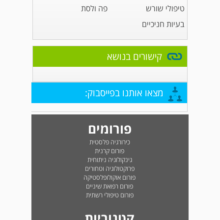
טיפולי שורש
פה ולסת
בעיות חניכיים
קישורים בנושא
מצאו אותנו בפייסבוק:
פורומים
כירורגיה פלסטית
פורום קרנית
גינקולוגיה ניתוחית
פרוקטולוגיה וטחורים
פורום אוקולופלסטיקה
פורום רפואת שיניים
פורום טיפולי רשתית
קטגוריות