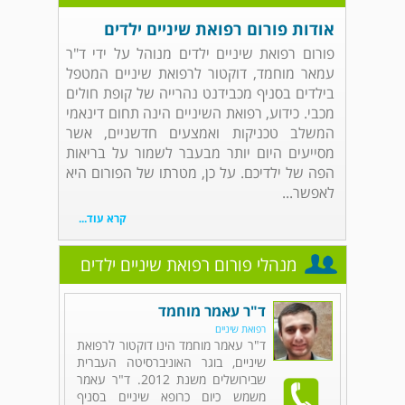
אודות פורום רפואת שיניים ילדים
פורום רפואת שיניים ילדים מנוהל על ידי ד"ר
עמאר מוחמד, דוקטור לרפואת שיניים המטפל
בילדים בסניף מכבידנט נהרייה של קופת חולים
מכבי. כידוע, רפואת השיניים הינה תחום דינאמי
המשלב טכניקות ואמצעים חדשניים, אשר
מסייעים היום יותר מבעבר לשמור על בריאות
הפה של ילדיכם. על כן, מטרתו של הפורום היא
לאפשר...
קרא עוד...
מנהלי פורום רפואת שיניים ילדים
ד"ר עאמר מוחמד
רפואת שיניים
ד"ר עאמר מוחמד הינו דוקטור לרפואת
שיניים, בוגר האוניברסיטה העברית
שבירושלים משנת 2012. ד"ר עאמר
משמש כיום כרופא שיניים בסניף