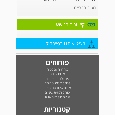
בעיות חניכיים
קישורים בנושא
מצאו אותנו בפייסבוק:
פורומים
כירורגיה פלסטית
פורום קרנית
גינקולוגיה ניתוחית
פרוקטולוגיה וטחורים
פורום אוקולופלסטיקה
פורום רפואת שיניים
פורום טיפולי רשתית
קטגוריות