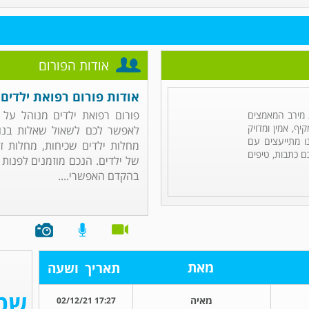
אודות הפורום
אודות פורום רפואת ילדים
פורום רפואת ילדים מנוהל על
מירב המאמצים
ף, אמין ומדויק
לאפשר לכם לשאול שאלות בנוש
ו מתייעצים עם
מחלות ילדים שכיחות, מחלות זי
ם כתבות, טיפים
של ילדים. הנכם מוזמנים לפנות
בהקדם האפשרי....
מאת
תאריך
ושעה
מאיה
17:27 02/12/21