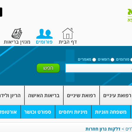
פורומים
רופאים
מאמרים
רפואת עיניים
רפואת שיניים
בריאות האישה
הריון וליד
משפחה וזוגיות
מיניות ויחסים
ספורט וכושר
אורטופד
דים
>
דלקות גרון חוזרות