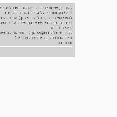
בכאבי בטן וחום גבוה למשך חמישה ימים לפחות.
לצערי הוא כבר מתנגד למשטחי גרון (פעמיים עשינו ו
וכאבי הגרון חזרו.
כל חודשיים לוקח מוקסיפן אך גם אחרי ארבעה ימים עד
האם ישנה מחלת ילדים מוכרת מחזורית?
תודה רבה