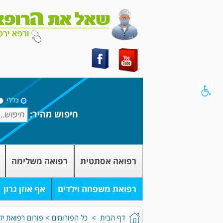
כללי
חיפוש מהיר:
רפואה אסתטית
רפואה משלימה
רפואת משפחה וילדים
אף אוזן גרון
דף הבית
>
כל הפורומים
>
פורום רפואת יל