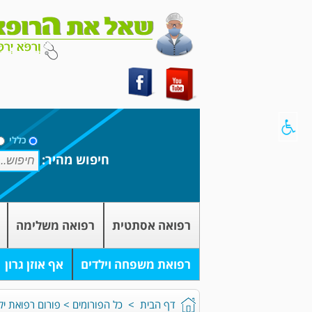
כללי
חיפוש מהיר:
רפואה אסתטית
רפואה משלימה
רפואת משפחה וילדים
אף אוזן גרון
דף הבית
>
כל הפורומים
>
פורום רפואת יל