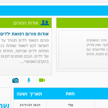
אודות הפורום
אודות פורום רפואת ילדים
פורום רפואת ילדים מנוהל על
מירב המאמצים
ף, אמין ומדויק
לאפשר לכם לשאול שאלות בנוש
ו מתייעצים עם
מחלות ילדים שכיחות, מחלות זי
ם כתבות, טיפים
של ילדים. הנכם מוזמנים לפנות
בהקדם האפשרי....
מאת
תאריך
ושעה
טלי
16:21 21/11/21