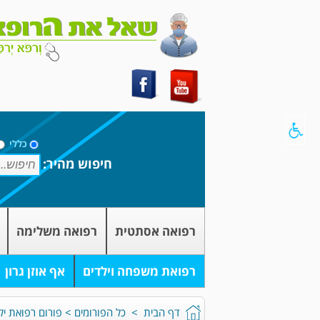
כללי
חיפוש מהיר:
רפואה אסתטית
רפואה משלימה
רפואת משפחה וילדים
אף אוזן גרון
דף הבית
>
כל הפורומים
>
פורום רפואת יל