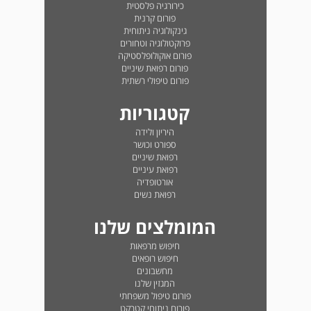
כירורגיה פלסטית
פורום קרנית
גינקולוגיה ניתוחית
פרוקטולוגיה וטחורים
פורום אוקולופלסטיקה
פורום רפואת שיניים
פורום טיפולי רשתית
קטגוריות
היריון ולידה
ספורט וכושר
רפואת שיניים
רפואת עיניים
אורטופדיה
רפואת נשים
המומלצים שלנו
חיפוש מרפאות
חיפוש רופאים
מחשבונים
המגזין שלנו
פורום טיפול משפחתי
פורום ניתוחי קטרקט