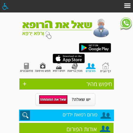
+
חיפוש מהיר
יש שאלה?
פורום רפואת ילדים
אודות הפורום