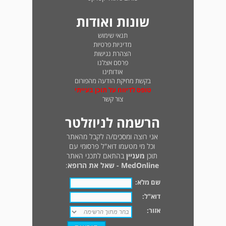
שונות ואודות
תנאי שימוש
מדיניות פרטיות
הצהרת נגישות
פרסם אצלנו
אודותינו
בקשת מחיקת הודעה מהפורום
טופס לדיווח על תוכן בעייתי
צור קשר
הרשמה לניוזלטר
אני רוצה ומסכים/ה לקבל מהאתר
וכל מי מטעמו דוא"ל פרסומי עם
תוכן
מעניין
בהתאם לתכני האתר
MedOnline - שאל את הרופא
:
שם מלא:
דוא"ל:
אזור: