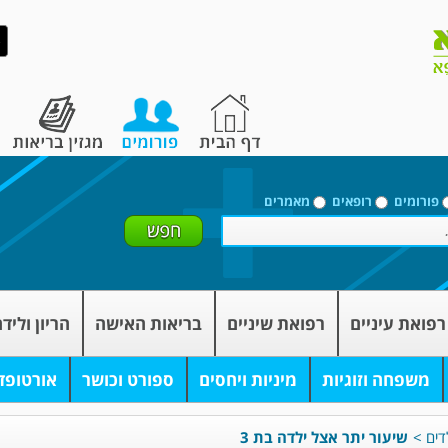
פורומים
רופאים
מאמרים
רפואת עיניים
רפואת שיניים
בריאות האישה
הריון וליד
משפחה וזוגיות
מיניות ויחסים
ספורט וכושר
אורטופד
דים
>
שיעור יתר אצל ילדה בת 3