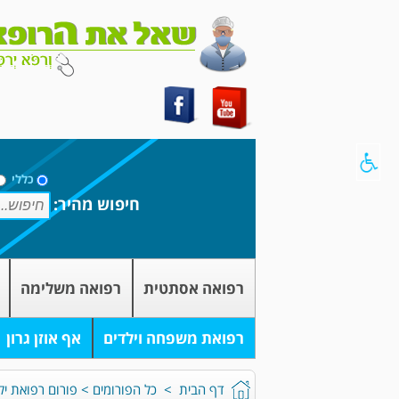
כללי
חיפוש מהיר:
רפואה אסתטית
רפואה משלימה
רפואת משפחה וילדים
אף אוזן גרון
דף הבית
>
כל הפורומים
>
פורום רפואת יל