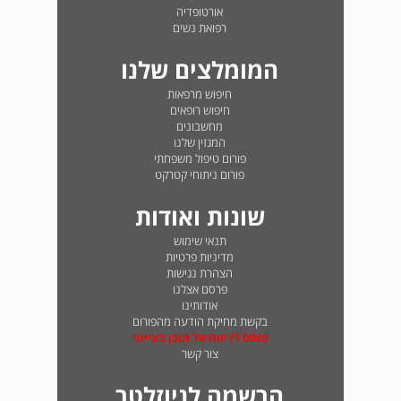
אורטופדיה
רפואת נשים
המומלצים שלנו
חיפוש מרפאות
חיפוש רופאים
מחשבונים
המגזין שלנו
פורום טיפול משפחתי
פורום ניתוחי קטרקט
שונות ואודות
תנאי שימוש
מדיניות פרטיות
הצהרת נגישות
פרסם אצלנו
אודותינו
בקשת מחיקת הודעה מהפורום
טופס לדיווח על תוכן בעייתי
צור קשר
הרשמה לניוזלטר