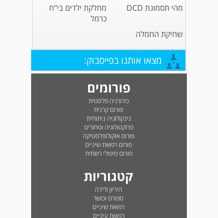
מהי תסמונת DCD
מחלקת ילדים בי"ח
כרמל
שחיקת החמלה
מצאו אותנו בפייסבוק:
פורומים
כירורגיה פלסטית
פורום קרנית
גינקולוגיה ניתוחית
פרוקטולוגיה וטחורים
פורום אוקולופלסטיקה
פורום רפואת שיניים
פורום טיפולי רשתית
קטגוריות
היריון ולידה
ספורט וכושר
רפואת שיניים
רפואת עיניים