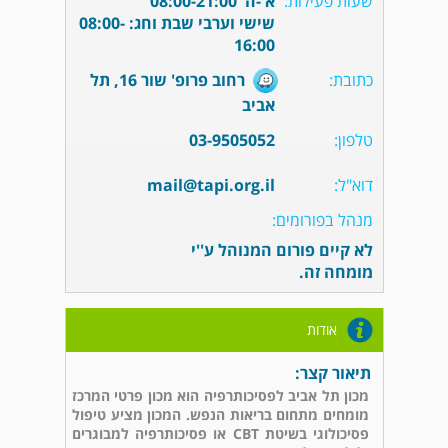
שעות פעילות:
א'-ה' 08:00-21:00
שישי וערבי שבת וחג: 08:00-
16:00
כתובת:
רחוב פרופ' שור 16, תל
אביב
טלפון:
03-9505052
דוא"ל:
mail@tapi.org.il
מנהל בפורומים:
לא קיים פורום המנוהל ע''י
מומחה זה.
אודות
תיאור קצר:
מכון תל אביב לפסיכותרפיה הוא מכון פרטי המרכז
מומחים מתחום בריאות הנפש. המכון מציע טיפול
פסיכולוגי בשיטת CBT או פסיכותרפיה למבוגרים