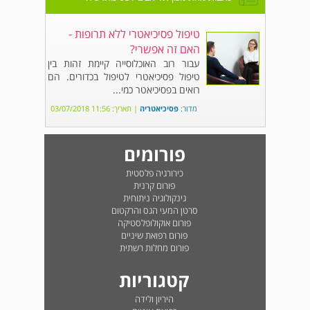
טיפול פסיכיאטרי ללא תרופות -
האם זה אפשרי?
עבור רוב האוכלוסייה קיימת זהות בין
טיפול פסיכיאטרי לטיפול בכדורים. הם
רואים בפסיכיאטר כמי...
מדור:
פסיכיאטריה
| תאריך: 11:56 03/07/2018
פורומים
כירורגיה פלסטית
פורום קרנית
גינקולוגיה ניתוחית
סרטן המעי הגס והרקטום
פורום אוקולופלסטיקה
פורום רפואת שיניים
פורום מחלות רשתית
קטגוריות
היריון ולידה