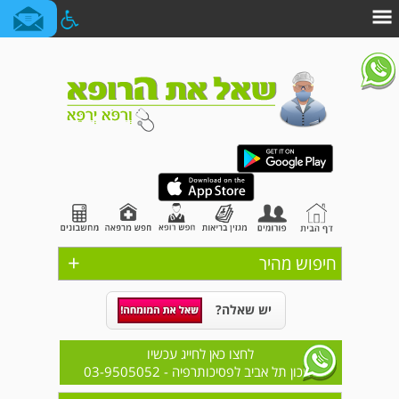
+
חיפוש מהיר
יש שאלה?
לחצו כאן לחייג עכשיו
למכון תל אביב לפסיכותרפיה
- 03-9505052