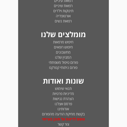
רפואת עיניים
רפואת שיניים
תינוקות וילדים
אורטופדיה
רפואת נשים
מומלצים שלנו
חיפוש מרפאות
חיפוש רופאים
מחשבונים
המגזין שלנו
פורום טיפול משפחתי
פורום ניתוחי קטרקט
שונות ואודות
תנאי שימוש
מדיניות פרטיות
הצהרת נגישות
פרסם אצלנו
אודותינו
בקשת מחיקת הודעה מהפורום
טופס לדיווח על תוכן בעייתי
צור קשר