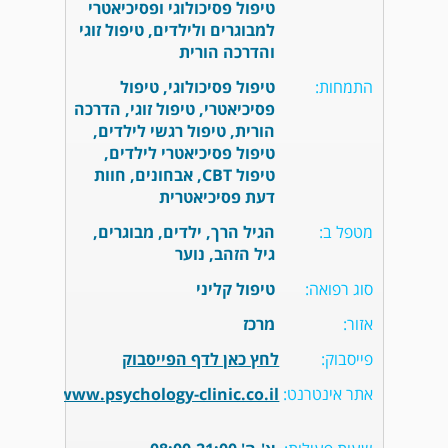
טיפול פסיכולוגי ופסיכיאטרי
למבוגרים ולילדים, טיפול זוגי
והדרכה הורית
התמחות:
טיפול פסיכולוגי, טיפול
פסיכיאטרי, טיפול זוגי, הדרכה
הורית, טיפול רגשי לילדים,
טיפול פסיכיאטרי לילדים,
טיפול CBT, אבחונים, חוות
דעת פסיכיאטרית
מטפל ב:
הגיל הרך, ילדים, מבוגרים,
גיל הזהב, נוער
סוג רפואה:
טיפול קליני
אזור:
מרכז
פייסבוק:
לחץ כאן לדף הפייסבוק
אתר אינטרנט:
https://www.psychology-clinic.co.il