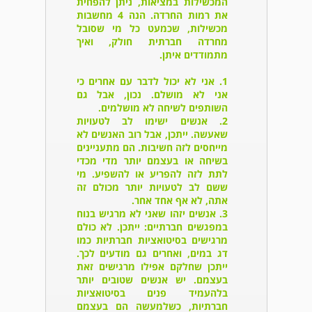
המכשילות במציאות, ניתן להפחית
את רמות החרדה. הנה 4 מחשבות
מכשילות, שכמעט כל מי שסובל
מחרדה חברתית חולק, ואיך
מתמודדים איתן.
1. אני לא יכול לדבר עם אחרים כי
אני לא מושלם.
נכון, אבל גם
השותפים לשיחה לא מושלמים.
2. אנשים ישימו לב לטעויות
שאעשה.
ייתכן, אבל רוב האנשים לא
מייחסים לזה חשיבות. הם מתעניינים
בשיחה או בעצמם יותר מדי מכדי
לתת לזה להפריע או להשפיע. מי
ששם לב לטעויות יותר מכולם זה
אתה, לא אף אחד אחר.
3. אנשים יזהו שאני לא מרגיש בנוח
במפגשים חברתיים:
ייתכן. לא כולם
מרגישים בסיטואציות חברתיות כמו
דג במים, ואחרים גם מודעים לכך.
ייתכן שחלקם אפילו מרגישים זאת
בעצמם. יש אנשים שטובים יותר
בלהעמיד פנים בסיטואציות
חברתיות, כשלמעשה הם בעצמם