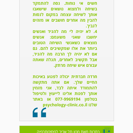
חשים אי נוחות. נסה להתמקד
בשיחה ולמצוא נושאים שישאבו
אותך לשיחה עצמה במקום לנסות
להבין מה אחרים חושבים או מזהים
לגביך.
4. לא יהיה לי מה להגיד ואנשים
יחשבו שאני משעמם:
אנשים
מוצאים כשאנשי השיחה הטובים
ביותר את אלו שמקשיבים להם. גם
אם לא יהיה לך הרבה מה להגיד,
אבל תקשיב לאחרים, תגלה שאתה
עבורם איש שיחה מרתק.
חרדה חברתית יכולה לפגוע באיכות
החיים שלך. אם אתה מתקשה
להתמודד איתה לבד, אני מזמין
אותך לפנות אלינו לייעוץ ולטיפול
בטלפון 077-9969194 או באתר
שלנו psychology-clinic.co.il
כתבות מאת מכון תל אביב לפסיכותרפיה