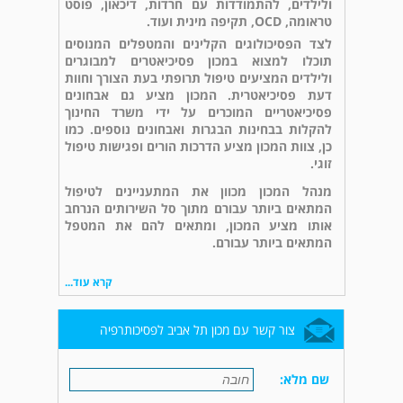
ולילדים, להתמודדות עם חרדות, דיכאון, פוסט
טראומה, OCD, תקיפה מינית ועוד.
לצד הפסיכולוגים הקלינים והמטפלים המנוסים
תוכלו למצוא במכון פסיכיאטרים למבוגרים
ולילדים המציעים טיפול תרופתי בעת הצורך וחוות
דעת פסיכיאטרית. המכון מציע גם אבחונים
פסיכיאטריים המוכרים על ידי משרד החינוך
להקלות בבחינות הבגרות ואבחונים נוספים. כמו
כן, צוות המכון מציע הדרכות הורים ופגישות טיפול
זוגי.
מנהל המכון מכוון את המתעניינים לטיפול
המתאים ביותר עבורם מתוך סל השירותים הנרחב
אותו מציע המכון, ומתאים להם את המטפל
המתאים ביותר עבורם.
קרא עוד...
צור קשר עם מכון תל אביב לפסיכותרפיה
שם מלא: