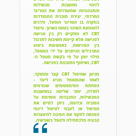
לזיהוי מחשבות מכשילות
והתנהגויות שמעוררות את הטריגר
החרדתי, יצירת תוכנית התמודדות
במקרה בו הטריגר הופעל, ודרכים
להטמעת השינוי בטווח הארוך. טיפול
CBT לא מתקיים רק בין פגישה
לפגישה אלא קיימת חשיבות לתרגול
בין הפגישות, באמצעות ביצוע
התרגילים הניתנים על ידי המטפל,
מילוי יומן על פי בקשת מטפל ה-
CBT, ושיתוף התובנות בפגישה.
מכיוון שטיפול CBT קצר וממוקד,
לאחר שהמטופל מגיע ליעד -
הפחתת הסימפטומים שגורמים
לחרדה, יותר שליטה במחשבות
המכשילות, התגברות מסוימת על
הפוביה וכדומה, ניתן לסיים את
הטיפול או לעבור לטיפול דינמי
המנסה לחקור את הסיבה להיווצרות
הבעיה מלכתחילה ולטפל בשורשיה.