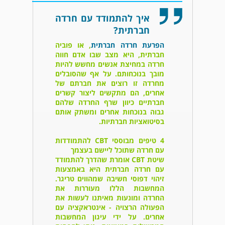
איך להתמודד עם חרדה
חברתית?
הפרעת חרדה חברתית
, או פוביה
חברתית, היא מצב שבו אדם חווה
חרדה במחיצת אנשים מחשש להיות
מובך בנוכחותם. על אף שהסובלים
מחרדה זו רוצים את חברתם של
אחרים, הם מתקשים ליצור קשרים
חברתיים כיוון שרף החרדה שלהם
גבוה בנוכחות אחרים ומשתק אותם
בסיטואציות חברתיות.
4 טיפים מבוססי CBT להתמודדות
עם חרדה שתוכל ליישם בעצמך
שיטת CBT אומרת שהדרך להתמודד
עם חרדה חברתית היא באמצעות
זיהוי דפוסי חשיבה שמהווים טריגר.
המחשבות הללו מעוררות את
החרדה ומונעות מאיתנו לעשות את
הפעולה הרצויה - אינטראקציה עם
אחרים. על ידי עיגון המחשבות