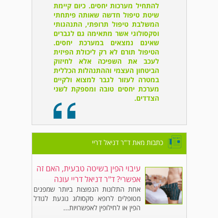
להתחיל מערכות יחסים. כיום קיימת
שיטת טיפול חדשה שאותה פיתחתי
המשלבת טיפול תרופתי, התנהגותי
וסקסולוגי אשר מתאימה גם לגברים
שאינם נמצאים במערכת יחסים.
הטיפול תורם לא רק ליכולת הפיזית
לעכב את השפיכה אלא לחיזוק
הביטחון העצמי וההתנהלות הכללית
במטרה לעזור לגבר למצוא ולקיים
מערכת יחסים טובה ומספקת לשני
הצדדים.
כתבות מאת ד"ר דניאל דריי
עיבוי הפין בשיטה טבעית, האם זה
אפשרי? ד"ר דניאל דריי עונה
אחת התלונות הנפוצות ביותר שמפנים
מטופלים לרופא סקסולוג נוגעת לגודל
הפין או לחילופין לאפשרויות...