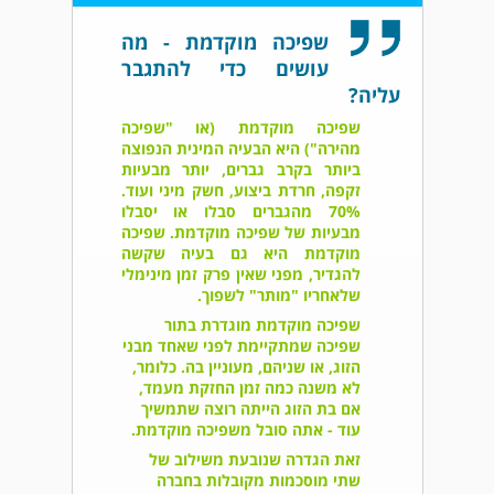
שפיכה מוקדמת - מה
עושים כדי להתגבר
עליה?
שפיכה מוקדמת (או "שפיכה
מהירה") היא הבעיה המינית הנפוצה
ביותר בקרב גברים, יותר מבעיות
זקפה, חרדת ביצוע, חשק מיני ועוד.
70% מהגברים סבלו או יסבלו
מבעיות של שפיכה מוקדמת. שפיכה
מוקדמת היא גם בעיה שקשה
להגדיר, מפני שאין פרק זמן מינימלי
שלאחריו "מותר" לשפוך.
שפיכה מוקדמת מוגדרת בתור
שפיכה שמתקיימת לפני שאחד מבני
הזוג, או שניהם, מעוניין בה. כלומר,
לא משנה כמה זמן החזקת מעמד,
אם בת הזוג הייתה רוצה שתמשיך
עוד - אתה סובל משפיכה מוקדמת.
זאת הגדרה שנובעת משילוב של
שתי מוסכמות מקובלות בחברה