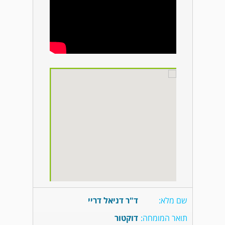
שם מלא:
ד"ר דניאל דריי
תואר המומחה:
דוקטור