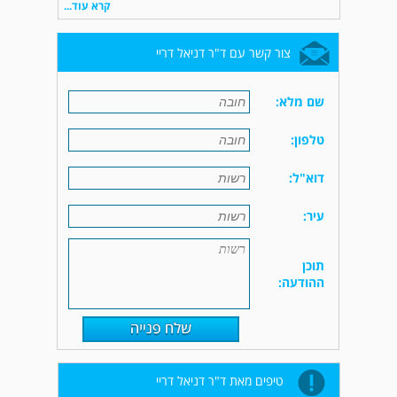
קרא עוד...
צור קשר עם ד"ר דניאל דריי
שם מלא:
טלפון:
דוא"ל:
עיר:
תוכן
ההודעה:
טיפים מאת ד"ר דניאל דריי