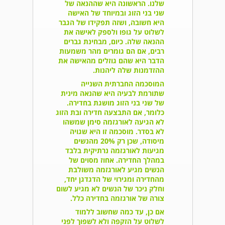
שלנו. הראשונה היא שההנאה של
שני בני הזוג ובמיוחד של האישה
היא חשובה, ושזה תפקידו של הגבר
לשלוט על גופו ולספק לאישה את
ההנאה שלה. כיום, מבחינת גברים
רבים, אם הם גומרים מהר משמעות
הדבר היא שהם גוזלים מהאישה את
ההזדמנות שלה ליהנות.
המוסכמה החברתית השנייה
שתורמת לבעיה היא שהנאה מינית
של שני בני הזוג מושגת בחדירה.
כלומר, אם התבצעה חדירה ובת הזוג
לא הגיעה לאורגזמה סימן שמשהו
לא בסדר. מוסכמה זו היא שגויה
מיסודה, שכן רק 20% מהנשים
מגיעות לאורגזמה נרתיקית בלבד
במהלך החדירה. אחוז מסוים של
הנשים מגיע לאורגזמה משולבת
מהחדירה ומגירוי של הדגדגן יחד,
וחלק ניכר של הנשים לא מגיע לשום
צורה של אורגזמה בחדירה כלל.
אם כן, עד כמה שחשוב ללמוד
לשלוט על הזקפה ולא לשפוך לפני