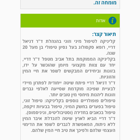
מומחה זה.
אודות
תיאור קצר:
קליניקה לטיפול מיני וזוגי בהנהלת ד"ר דניאל
דריי, רופא סקסולוג בעל נסיון טיפולי בן מעל 20
שנה.
בקליניקה הממוקמת בתל אביב מטפל ד"ר דריי,
יחד עם צוות מקצועי מיומן שהוכשר על ידו,
בזוגות וביחידים המבקשים לשפר את חיי המין
והזוגיות.
ד"ר דניאל דריי פיתח שיטה ייחודית לפתרון מיידי
לבעיית שפיכה מוקדמת שסייעה לאלפי גברים
וזוגות ליהנות מיחסי מין טובים יותר.
טיפולים פופולריים נוספים בקליניקה: טיפול זוגי,
טיפול בפערים בחשק המיני, טיפול בבעיות זיקפה,
טיפול בכאבים בחדירה (וסטיבוליטיס, וגיניסמוס).
ד"ר דריי הביא לארץ שיטה להגדלת איבר המין
ללא ניתוח, המאפשרת לגברים לשפר את הדימוי
העצמי שלהם ולפיכך את טיב חיי המין שלהם.