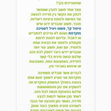
שמעוניינים בכך?
מצד אחד חשוב להבין שאפשר
לנתק את הקשר בין חדירה להנאה
של האישה ולפתח ציפיות ריאליות.
מנגד, חשוב שגברים ידעו שיש
טיפול קל, פשוט ויעיל לשפיכה
מוקדמת
ושהם לא צריכים להתבייש
או לסבול. עליהם לפנות לרופא
סקסולוג ולפתור את הבעיה אחת
ולתמיד. עם זאת, חשוב עוד יותר
שגברים יידעו כיצד לספק לבת הזוג
שלהם הנאה מינית בלי קשר
לחדירה, באמצעות הפה, האצבעות
או שימוש באביזרי מין.
לגברים אשר סובלים משפיכה
מוקדמת אני מציע לשפוך פעם אחת
בכוונה במהלך המשחק המקדים ואז
להשקיע את זמן ההתאוששות
שלהם בהענקת הנאה לבת הזוג.
לאחר מכן אפשר לנסות לבצע
חדירה, כאשר זמן ההגעה של הגבר
לשפיכה חוזרת מתארך בעוד שזמן
ההגעה של אישה לאורגזמה חוזרת