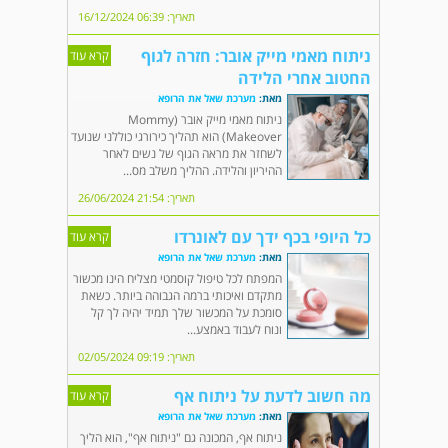
תאריך: 06:39 16/12/2024
ניתוח מאמי מייק אובר: חזרה לגוף
קרא עוד
החטוב אחרי הלידה
מאת:
מערכת שאל את הרופא
ניתוח מאמי מייק אובר (Mommy
Makeover) הוא תהליך כירורגי כוללני שנועד
לשחזר את מראה הגוף של נשים לאחר
ההיריון והלידה. ההליך משלב מס...
תאריך: 21:54 26/06/2024
כל היופי בכף ידך עם לאונרדו
קרא עוד
מאת:
מערכת שאל את הרופא
המפתח לכל טיפול קוסמטי מצליח הינו מכשור
מתקדם ואיכותי ברמה הגבוהה ביותר. כשאת
סומכת על המכשור שלך תמיד יהיה לך קל
ונוח לעבוד באמצע...
תאריך: 09:19 02/05/2024
מה חשוב לדעת על ניתוח אף
קרא עוד
מאת:
מערכת שאל את הרופא
ניתוח אף, המכונה גם "ניתוח אף", הוא הליך