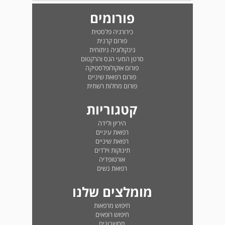
פורומים
כירורגיה פלסטית
פורום קרנית
גינקולוגיה ניתוחית
סרטן המעי הגס והרקטום
פורום אוקולופלסטיקה
פורום רפואת שיניים
פורום מחלות רשתית
קטגוריות
היריון ולידה
רפואת עיניים
רפואת שיניים
תינוקות וילדים
אורטופדיה
רפואת נשים
מומלצים שלנו
חיפוש מרפאות
חיפוש רופאים
מחשבונים