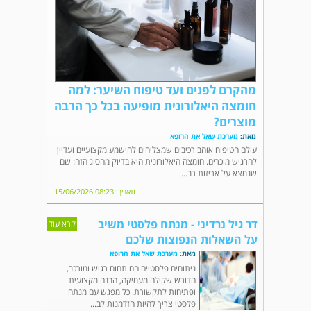
מהקרם לפנים ועד טיפוח השיער: למה
חומצה היאלורונית מופיעה בכל כך הרבה
מוצרים?
מאת:
מערכת שאל את הרופא
עולם הטיפוח אוהב רכיבים שמצליחים להישמע מקצועיים ועדיין
להרגיש מוכרים. חומצה היאלורונית היא בדיוק מהסוג הזה: שם
שנמצא על אריזות רב...
תאריך: 08:23 15/06/2026
דר גיל נרדיני - מנתח פלסטי משיב
קרא עוד
על השאלות הנפוצות שלכם
מאת:
מערכת שאל את הרופא
ניתוחים פלסטיים הם תחום רגיש ומורכב,
הדורש שקילה מעמיקה, הבנה מקצועית
ופתיחות לתקשורת. כל מפגש עם מנתח
פלסטי צריך להיות הזדמנות לב...