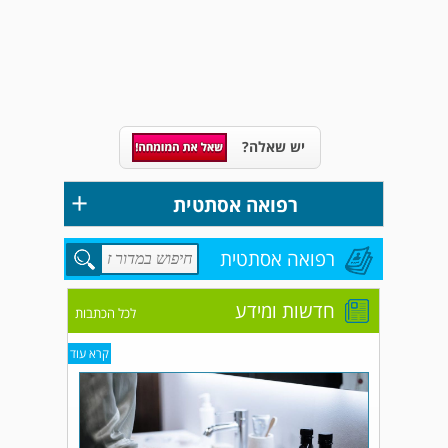
יש שאלה?
+
רפואה אסתטית
רפואה אסתטית
חדשות ומידע
לכל הכתבות
קרא עוד