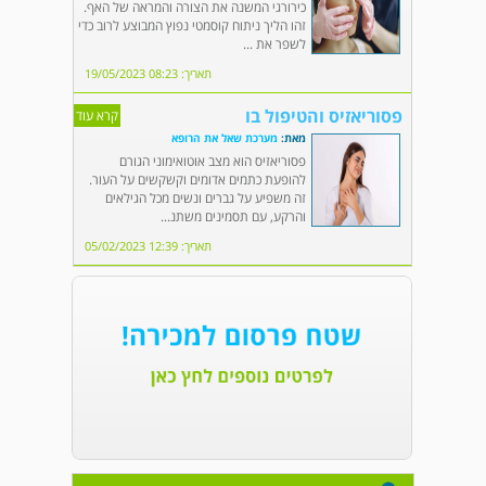
כירורגי המשנה את הצורה והמראה של האף.
זהו הליך ניתוח קוסמטי נפוץ המבוצע לרוב כדי
לשפר את ...
תאריך: 08:23 19/05/2023
פסוריאזיס והטיפול בו
קרא עוד
מאת:
מערכת שאל את הרופא
פסוריאזיס הוא מצב אוטואימוני הגורם
להופעת כתמים אדומים וקשקשים על העור.
זה משפיע על גברים ונשים מכל הגילאים
והרקע, עם תסמינים משתנ...
תאריך: 12:39 05/02/2023