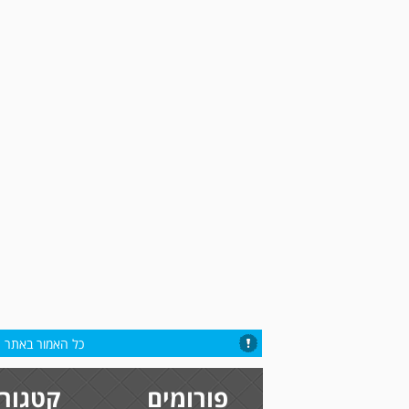
כל האמור באתר הי
פורומים
קטגורי