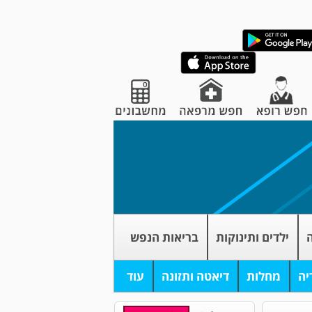
ה
ילדים ותינוקות
בריאות הנפש
יה
מחלות
דיאטה ותזונה
עוד