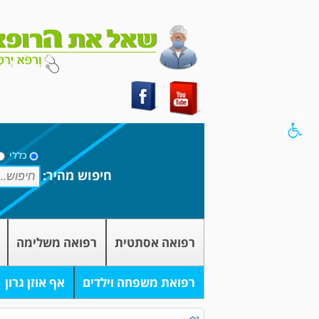
כללי
חיפוש מהיר:
רפואה אסתטית
רפואה משלימה
רפואת משפחה וילדים
אף אוזן גרון