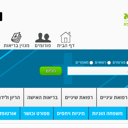
פורומים
רופאים
מאמרים
רפואת עיניים
רפואת שיניים
בריאות האישה
הריון וליד
משפחה וזוגיות
מיניות ויחסים
ספורט וכושר
אורטופד