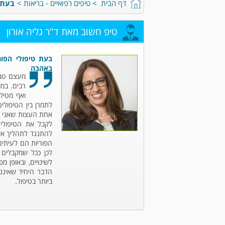
דף הבית
>
טיפים רפואיים - בריאות
>
בעת 
טיפ חשוב מאת ד"ר גליה אורון
בעת טיפולי הפור
באהבה
מעצם טבע
רבים. במו
ואף מטיל
לתמרן בין הטיפולי
אחת העצות שאני יכ
לקבל את הטיפולי
להתנגד לתהליך אשר
הפוריות הם לעיתים
לכן ככל שמקבלים 
לשינויים, ובאופן 
הדבר היחיד שאינני
ביותר בטיפול.