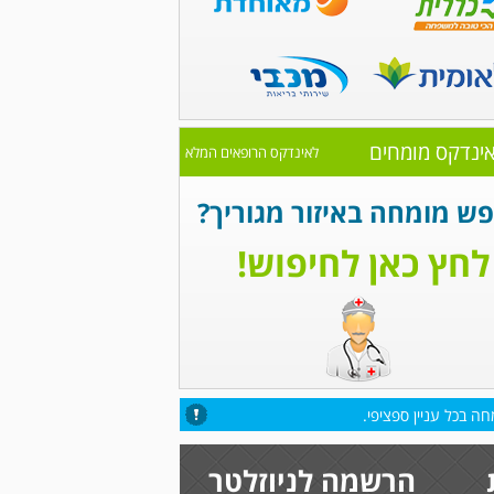
ינדקס מומחים
לאינדקס הרופאים המלא
ש מומחה באיזור מגוריך?
לחץ כאן לחיפוש!
ה בכל עניין ספציפי.
הרשמה לניוזלטר