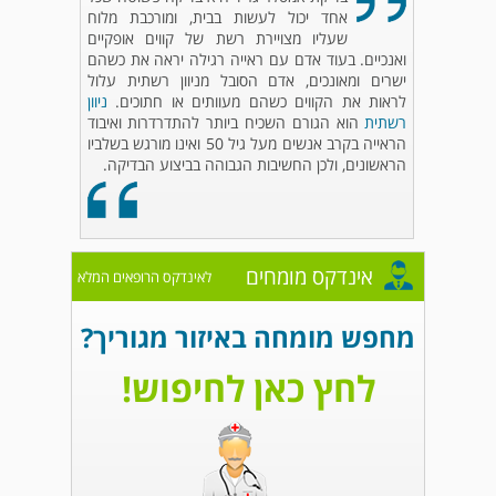
אחד יכול לעשות בבית, ומורכבת מלוח
שעליו מצויירת רשת של קווים אופקיים
ואנכיים. בעוד אדם עם ראייה רגילה יראה את כשהם
ישרים ומאונכים, אדם הסובל מניוון רשתית עלול
לראות את הקווים כשהם מעוותים או חתוכים.
ניוון
רשתית
הוא הגורם השכיח ביותר להתדרדרות ואיבוד
הראייה בקרב אנשים מעל גיל 50 ואינו מורגש בשלביו
הראשונים, ולכן החשיבות הגבוהה בביצוע הבדיקה.
אינדקס מומחים
לאינדקס הרופאים המלא
מחפש מומחה באיזור מגוריך?
לחץ כאן לחיפוש!