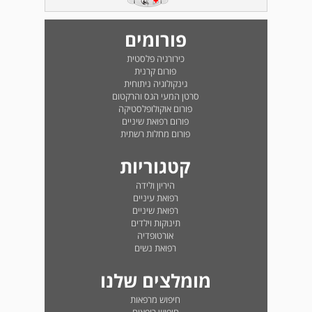
פורומים
כירורגיה פלסטית
פורום קרנית
גינקולוגיה ניתוחית
סרטן המעי הגס והרקטום
פורום אוקולופלסטיקה
פורום רפואת שיניים
פורום מחלות רשתית
קטגוריות
היריון ולידה
רפואת עיניים
רפואת שיניים
תינוקות וילדים
אורטופדיה
רפואת נשים
מומלצים שלנו
חיפוש מרפאות