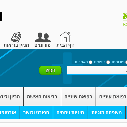
פורומים
רופאים
מאמרים
רפואת עיניים
רפואת שיניים
בריאות האישה
הריון וליד
משפחה וזוגיות
מיניות ויחסים
ספורט וכושר
אורטופד