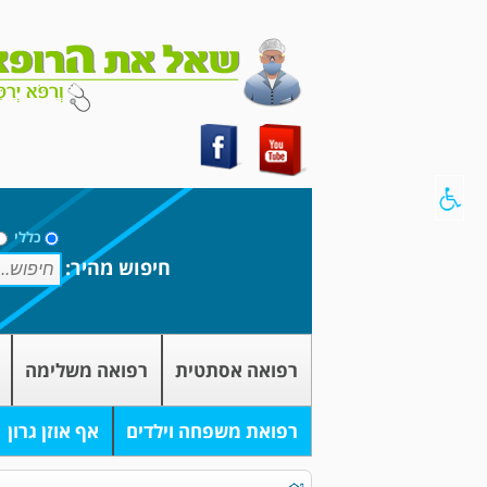
כללי
חיפוש מהיר:
רפואה אסתטית
רפואה משלימה
רפואת משפחה וילדים
אף אוזן גרון