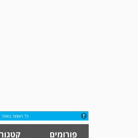
כל האמור באתר הי
פורומים
קטגורי