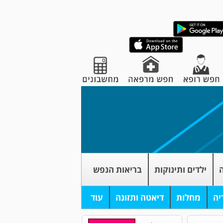
ה
ילדים ותינוקות
בריאות הנפש
יה
מחלות
דיאטה ותזונה
עוד