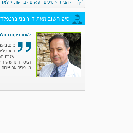
דף הבית
>
טיפים רפואיים - בריאות
>
לאחר
טיפ חשוב מאת ד"ר בני ברנפלד
לאחר ניתוח החלפ
כיום, באמ
המטופלים
ושגרת החי
המסר הינו שיש חיי
משפרים את איכות הח