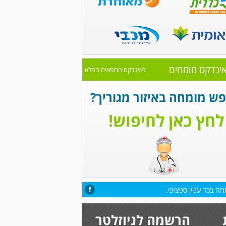
ינדקס מומחים
לאינדקס הרופאים המלא
ש מומחה באיזור מגוריך?
לחץ כאן לחיפוש!
ה בכל עניין ספציפי.
הרשמה לניוזלטר