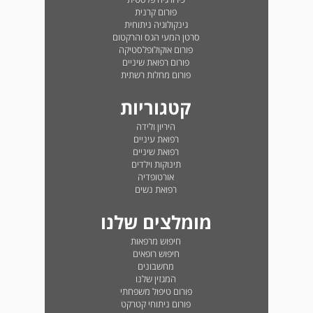
פורום קרנית
גינקולוגיה ניתוחית
סרטן המעי הגס והרקטום
פורום אוקולופלסטיקה
פורום רפואת שיניים
פורום מחלות רשתית
קטגוריות
היריון ולידה
רפואת עיניים
רפואת שיניים
תינוקות וילדים
אורטופדיה
רפואת נשים
מומלצים שלנו
חיפוש מרפאות
חיפוש רופאים
מחשבונים
המגזין שלנו
פורום טיפול משפחתי
פורום ניתוחי קטרקט