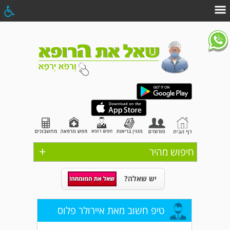
+
חיפוש מהיר
יש שאלה?
טיפ חשוב מאת איירולר פלוס