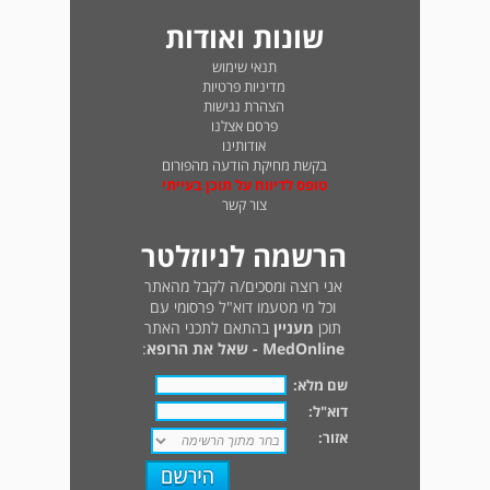
שונות ואודות
תנאי שימוש
מדיניות פרטיות
הצהרת נגישות
פרסם אצלנו
אודותינו
בקשת מחיקת הודעה מהפורום
טופס לדיווח על תוכן בעייתי
צור קשר
הרשמה לניוזלטר
אני רוצה ומסכים/ה לקבל מהאתר
וכל מי מטעמו דוא"ל פרסומי עם
תוכן
מעניין
בהתאם לתכני האתר
MedOnline - שאל את הרופא
:
שם מלא:
דוא"ל:
אזור: