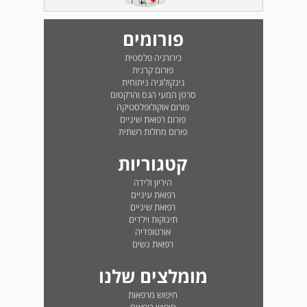
פורומים
כירורגיה פלסטית
פורום קרנית
גינקולוגיה ניתוחית
סרטן המעי הגס והרקטום
פורום אוקולופלסטיקה
פורום רפואת שיניים
פורום מחלות רשתית
קטגוריות
היריון ולידה
רפואת עיניים
רפואת שיניים
תינוקות וילדים
אורטופדיה
רפואת נשים
מומלצים שלנו
חיפוש מרפאות