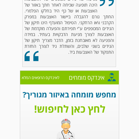
הינה תופעה שכיחה לאחר חתך באזור של
האצבעות או של כף היד בחלקו הפלמרי.
החתך גורם להגבלה ביישור האצבעות במפרק
הקרבני ו\או הרחקני. הטיפול המועדף הינו תיקון של
הגידים המכופפים ע"י תפירתם והפעלה מוקדמת של
האצבעות לצורך מניעת הדבקויות בעתיד. במידה
והפגיעה לא מאובחנת בזמן, הדבר מצריך תיקון של
הגידים בשני שלבים, והשתלת גיד לצורך החזרת
התפקוד של האצבעות ביד.
אינדקס מומחים
לאינדקס הרופאים המלא
מחפש מומחה באיזור מגוריך?
לחץ כאן לחיפוש!