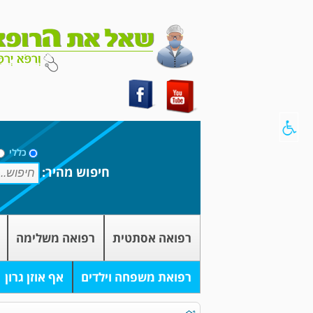
כללי
חיפוש מהיר:
רפואה אסתטית
רפואה משלימה
רפואת משפחה וילדים
אף אוזן גרון