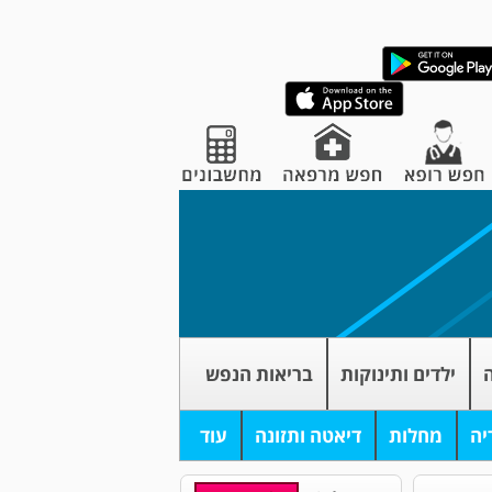
ה
ילדים ותינוקות
בריאות הנפש
יה
מחלות
דיאטה ותזונה
עוד