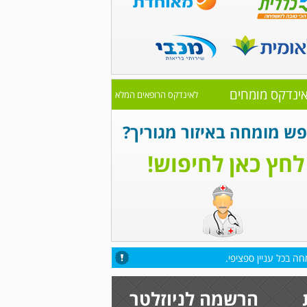
ינדקס מומחים
לאינדקס הרופאים המלא
ש מומחה באיזור מגוריך?
לחץ כאן לחיפוש!
ה בכל עניין ספציפי.
הרשמה לניוזלטר