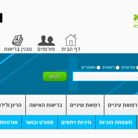
פורומים
רופאים
מאמרים
רפואת עיניים
רפואת שיניים
בריאות האישה
הריון וליד
משפחה וזוגיות
מיניות ויחסים
ספורט וכושר
אורטופד