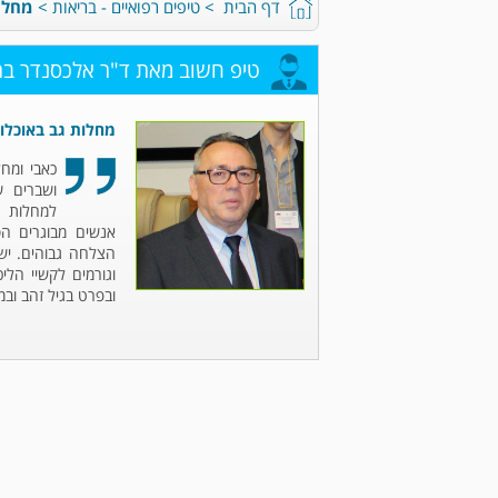
דף הבית
>
טיפים רפואיים - בריאות
>
מחלו
טיפ חשוב מאת ד"ר אלכסנדר ברו
מחלות גב באוכלו
כאבי ומחל
ושברים ש
למחלות ע
אנשים מבוגרים הסו
הצלחה גבוהים. יש 
וגורמים לקשיי הלי
ובפרט בגיל זהב ובמ