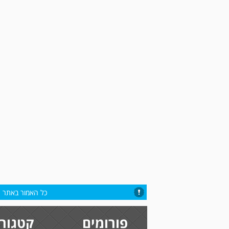
כל האמור באתר הי
פורומים
קטגורי