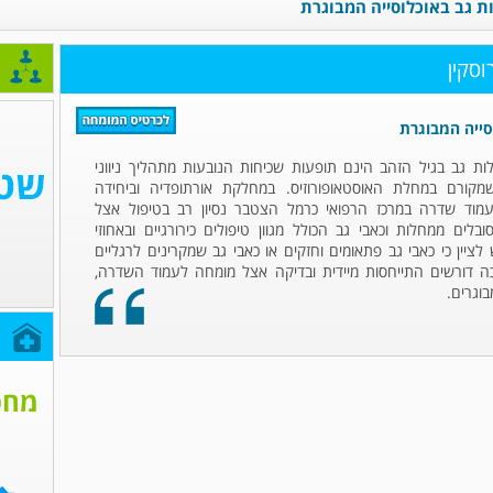
ת גב באוכלוסייה המבוגרת
סקין
סייה המבוגרת
ות גב בגיל הזהב הינם תופעות שכיחות הנובעות מתהליך ניווני
מקורם במחלת האוסטאופורוזיס. במחלקת אורתופדיה וביחידה
מוד שדרה במרכז הרפואי כרמל הצטבר נסיון רב בטיפול אצל
בלים ממחלות וכאבי גב הכולל מגוון טיפולים כירורגיים ובאחוזי
לציין כי כאבי גב פתאומים וחזקים או כאבי גב שמקרינים לרגליים
כה דורשים התייחסות מיידית ובדיקה אצל מומחה לעמוד השדרה,
בוגרים.
ח
מחפ