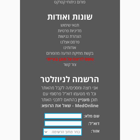
פורום ניתוחי קטרקט
שונות ואודות
תנאי שימוש
מדיניות פרטיות
הצהרת נגישות
פרסם אצלנו
אודותינו
בקשת מחיקת הודעה מהפורום
טופס לדיווח על תוכן בעייתי
צור קשר
הרשמה לניוזלטר
אני רוצה ומסכים/ה לקבל מהאתר
וכל מי מטעמו דוא"ל פרסומי עם
תוכן
מעניין
בהתאם לתכני האתר
MedOnline - שאל את הרופא
:
שם מלא:
דוא"ל:
אזור: