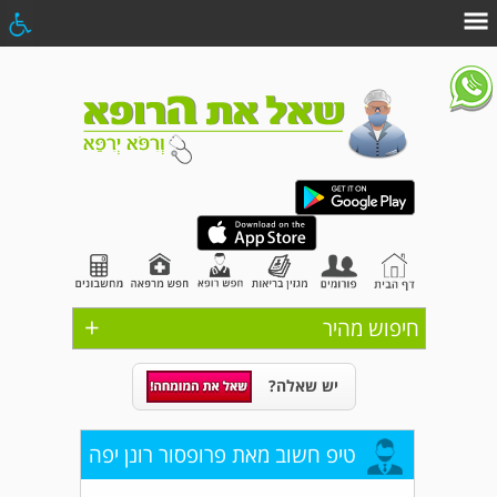
+
חיפוש מהיר
יש שאלה?
טיפ חשוב מאת פרופסור רונן יפה